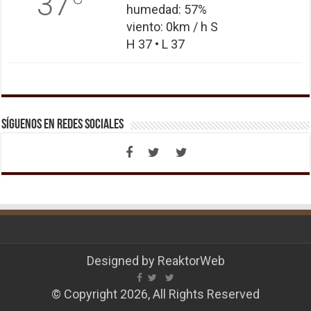
37
humedad: 57%
viento: 0km / h S
H 37 • L 37
Síguenos en Redes Sociales
Designed by
ReaktorWeb
© Copyright 2026, All Rights Reserved