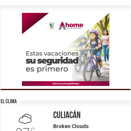
El Clima
Culiacán
Broken Clouds
C