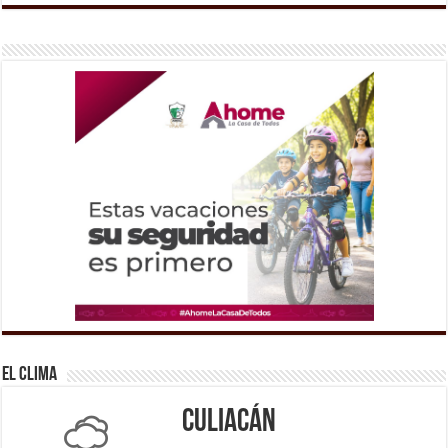
El Clima
Culiacán