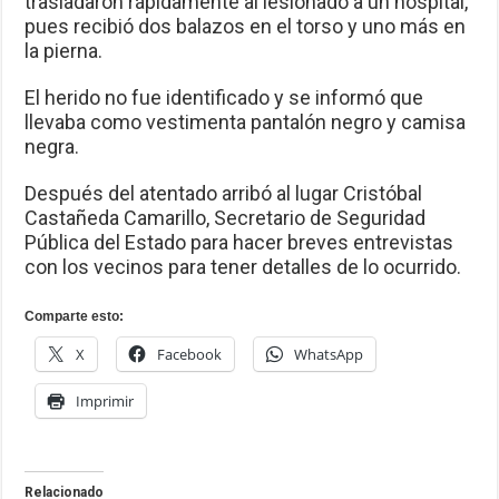
trasladaron rápidamente al lesionado a un hospital,
pues recibió dos balazos en el torso y uno más en
la pierna.
El herido no fue identificado y se informó que
llevaba como vestimenta pantalón negro y camisa
negra.
Después del atentado arribó al lugar Cristóbal
Castañeda Camarillo, Secretario de Seguridad
Pública del Estado para hacer breves entrevistas
con los vecinos para tener detalles de lo ocurrido.
Comparte esto:
X
Facebook
WhatsApp
Imprimir
Relacionado