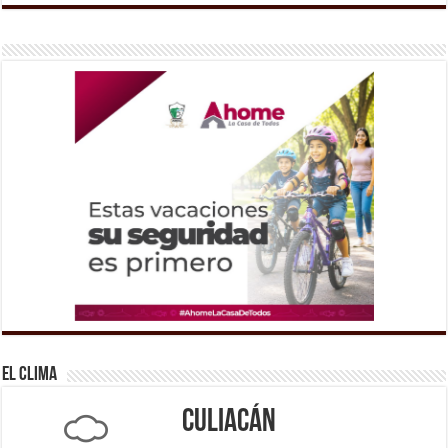
El Clima
Culiacán