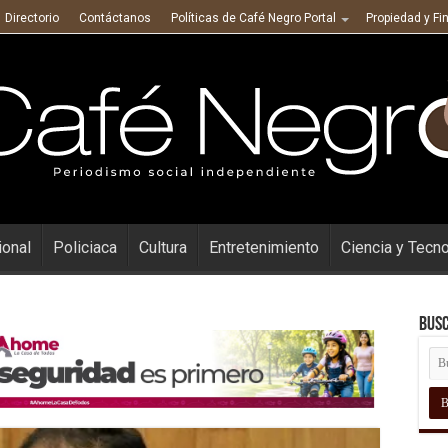
Directorio
Contáctanos
Políticas de Café Negro Portal
Propiedad y Fi
ional
Policiaca
Cultura
Entretenimiento
Ciencia y Tecn
Busc