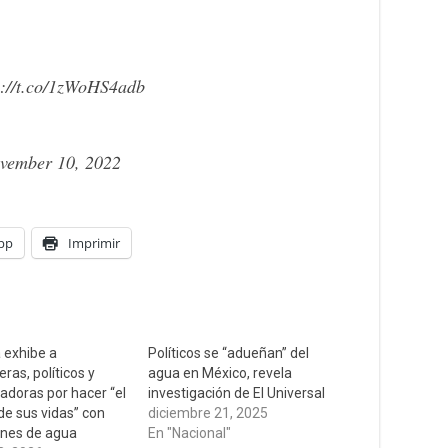
s://t.co/1zWoHS4adb
vember 10, 2022
pp
Imprimir
 exhibe a
Políticos se “adueñan” del
ras, políticos y
agua en México, revela
adoras por hacer “el
investigación de El Universal
de sus vidas” con
diciembre 21, 2025
nes de agua
En "Nacional"