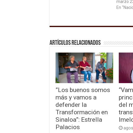
marzo 2
En "Naci
Artículos relacionados
”Los buenos somos
“Vam
más y vamos a
princ
defender la
del 
Transformación en
trans
Sinaloa”: Estrella
Imel
Palacios
agos