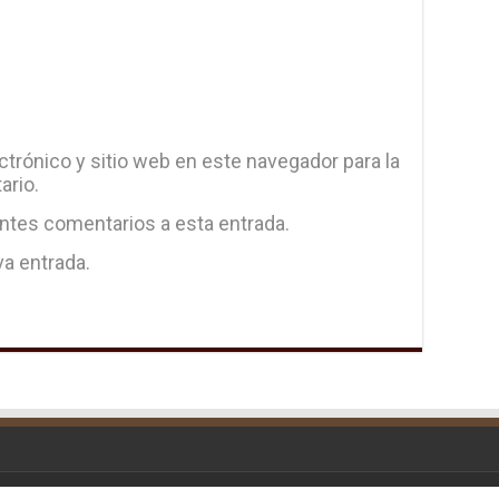
trónico y sitio web en este navegador para la
ario.
entes comentarios a esta entrada.
va entrada.