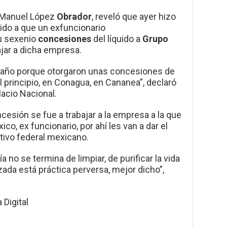
s Manuel López
Obrador
, reveló que ayer hizo
ido a que un exfuncionario
su sexenio
concesiones
del líquido a
Grupo
ajar a dicha empresa.
maño porque otorgaron unas concesiones de
al principio, en Conagua, en Cananea”, declaró
lacio Nacional.
ncesión se fue a trabajar a la empresa a la que
co, ex funcionario, por ahí les van a dar el
utivo federal mexicano.
 no se termina de limpiar, de purificar la vida
ada está práctica perversa, mejor dicho”,
Digital