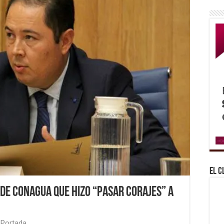
El C
 de Conagua que hizo “pasar corajes” a
Portada