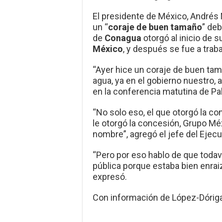
El presidente de México, André
un “
coraje de buen tamaño
” deb
de
Conagua
otorgó al inicio de 
México
, y después se fue a trab
“Ayer hice un coraje de buen ta
agua, ya en el gobierno nuestro, 
en la conferencia matutina de Pa
“No solo eso, el que otorgó la co
le otorgó la concesión, Grupo Méxi
nombre”, agregó el jefe del Ejec
“Pero por eso hablo de que todavía
pública porque estaba bien enraiz
expresó.
Con información de López-Dóriga 