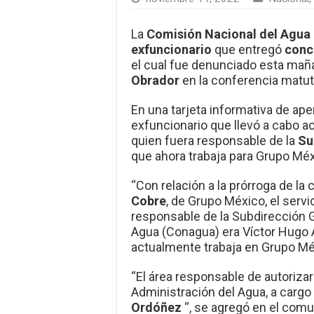
La
Comisión Nacional del Agua
exfuncionario
que entregó
conc
el cual fue denunciado esta mañ
Obrador
en la conferencia matut
En una tarjeta informativa de ape
exfuncionario que llevó a cabo a
quien fuera responsable de la
Su
que ahora trabaja para Grupo Méx
“Con relación a la prórroga de l
Cobre
, de Grupo México, el serv
responsable de la Subdirección G
Agua (Conagua) era Víctor Hugo 
actualmente trabaja en Grupo Méx
“El área responsable de autorizar
Administración del Agua, a carg
Ordóñez
“, se agregó en el comu