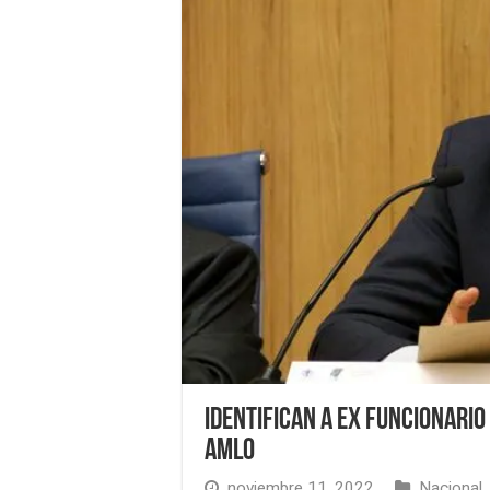
Identifican a ex funcionario
AMLO
noviembre 11, 2022
Nacional
,