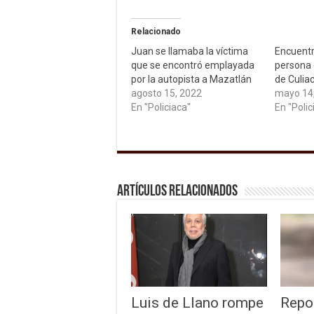
Relacionado
Juan se llamaba la víctima
Encuentr
que se encontró emplayada
persona 
por la autopista a Mazatlán
de Culia
agosto 15, 2022
mayo 14
En "Policiaca"
En "Polic
Artículos relacionados
Luis de Llano rompe
Repo