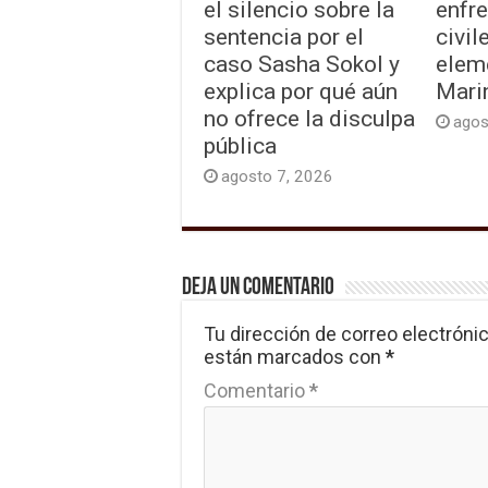
el silencio sobre la
enfr
sentencia por el
civil
caso Sasha Sokol y
elem
explica por qué aún
Mari
no ofrece la disculpa
agos
pública
agosto 7, 2026
Deja un comentario
Tu dirección de correo electrónic
están marcados con
*
Comentario
*