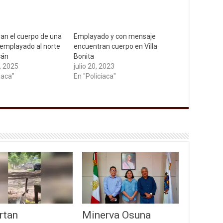
an el cuerpo de una
Emplayado y con mensaje
emplayado al norte
encuentran cuerpo en Villa
cán
Bonita
, 2025
julio 20, 2023
iaca"
En "Policiaca"
rtan
Minerva Osuna