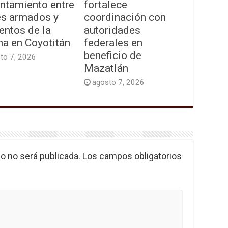
entamiento entre
fortalece
es armados y
coordinación con
entos de la
autoridades
na en Coyotitán
federales en
beneficio de
to 7, 2026
Mazatlán
agosto 7, 2026
o no será publicada.
Los campos obligatorios