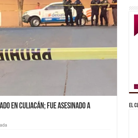
ado en Culiacán; fue asesinado a
El C
tada