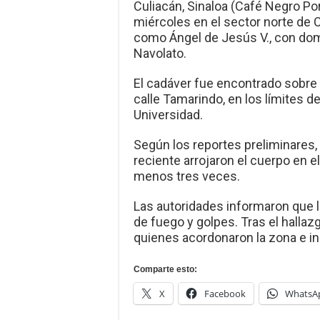
Culiacán, Sinaloa (Café Negro Por
miércoles en el sector norte de C
como Ángel de Jesús V., con domic
Navolato.
El cadáver fue encontrado sobre 
calle Tamarindo, en los límites de
Universidad.
Según los reportes preliminares,
reciente arrojaron el cuerpo en el 
menos tres veces.
Las autoridades informaron que 
de fuego y golpes. Tras el hallazg
quienes acordonaron la zona e ini
Comparte esto:
X
Facebook
WhatsA