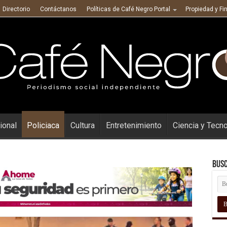
Directorio
Contáctanos
Políticas de Café Negro Portal
Propiedad y Fi
ional
Policiaca
Cultura
Entretenimiento
Ciencia y Tecn
Busc