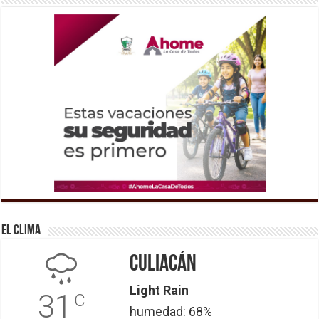
El Clima
Culiacán
Light Rain
31
C
humedad: 68%