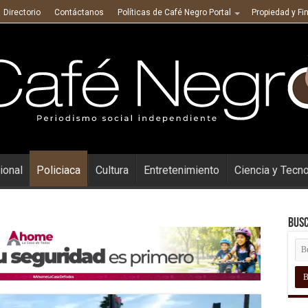
Directorio
Contáctanos
Políticas de Café Negro Portal
Propiedad y Fi
ional
Policiaca
Cultura
Entretenimiento
Ciencia y Tecn
Busc