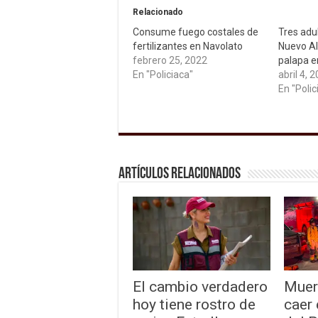
Relacionado
Consume fuego costales de
Tres adu
fertilizantes en Navolato
Nuevo Al
febrero 25, 2022
palapa 
En "Policiaca"
abril 4, 
En "Polic
Artículos relacionados
El cambio verdadero
Muer
hoy tiene rostro de
caer