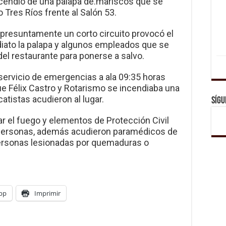
ncendio de una palapa de.mariscos que se
 Tres Ríos frente al Salón 53.
 presuntamente un corto circuito provocó el
ato la palapa y algunos empleados que se
del restaurante para ponerse a salvo.
 servicio de emergencias a ala 09:35 horas
que Félix Castro y Rotarismo se incendiaba una
catistas acudieron al lugar.
Sígu
 el fuego y elementos de Protección Civil
 personas, además acudieron paramédicos de
personas lesionadas por quemaduras o
pp
Imprimir