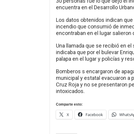
30 personas fue lo que dejó el i
encuentra en el Desarrollo Urbano
Los datos obtenidos indican que
incendio que consumió de inmedi
encontraban en el lugar salieron 
Una llamada que se recibió en el
indicaba que por el bulevar Enri
palapa en el lugar y policías y res
Bomberos s encargaron de apagar
municipal y estatal evacuaron a
Cruz Roja y no se presentaron 
intoxicados.
Comparte esto:
X
Facebook
WhatsA