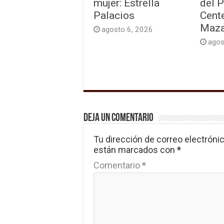
mujer: Estrella
del 
Palacios
Cente
Maza
agosto 6, 2026
agos
Deja un comentario
Tu dirección de correo electrónic
están marcados con
*
Comentario
*