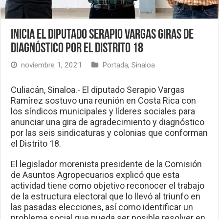
Inicia el diputado Serapio Vargas giras de
diagnóstico por el Distrito 18
noviembre 1, 2021
Portada
,
Sinaloa
Culiacán, Sinaloa.- El diputado Serapio Vargas
Ramírez sostuvo una reunión en Costa Rica con
los síndicos municipales y líderes sociales para
anunciar una gira de agradecimiento y diagnóstico
por las seis sindicaturas y colonias que conforman
el Distrito 18.
El legislador morenista presidente de la Comisión
de Asuntos Agropecuarios explicó que esta
actividad tiene como objetivo reconocer el trabajo
de la estructura electoral que lo llevó al triunfo en
las pasadas elecciones, así como identificar un
problema social que pueda ser posible resolver en