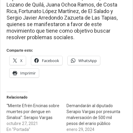
Lozano de Quilá, Juana Ochoa Ramos, de Costa
Rica, Fortunato López Martínez, de El Salado y
Sergio Javier Arredondo Zazueta de Las Tapias,
quienes se manifestaron a favor de este
movimiento que tiene como objetivo buscar
resolver problemas sociales.
Comparte esto:
X
Facebook
WhatsApp
Imprimir
Relacionado
“Miente Efrén Encinas sobre
Demandarán al diputado
muertes por dengue en
Serapio Vargas por presunta
Sinaloa”: Serapio Vargas
malversación de 500 mil
octubre 27, 2021
pesos del erario público
En "Portada"
enero 29, 2024