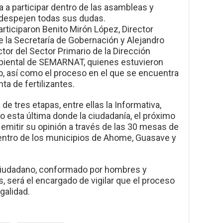
a a participar dentro de las asambleas y
 despejen todas sus dudas.
rticiparon Benito Mirón López, Director
e la Secretaría de Gobernación y Alejandro
tor del Sector Primario de la Dirección
biental de SEMARNAT, quienes estuvieron
o, así como el proceso en el que se encuentra
nta de fertilizantes.
 de tres etapas, entre ellas la Informativa,
do esta última donde la ciudadanía, el próximo
emitir su opinión a través de las 30 mesas de
dentro de los municipios de Ahome, Guasave y
iudadano, conformado por hombres y
, será el encargado de vigilar que el proceso
galidad.