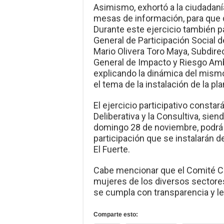
Asimismo, exhortó a la ciudadaní
mesas de información, para que
Durante este ejercicio también pa
General de Participación Social d
Mario Olivera Toro Maya, Subdirec
General de Impacto y Riesgo Am
explicando la dinámica del mism
el tema de la instalación de la pla
El ejercicio participativo constará
Deliberativa y la Consultiva, sien
domingo 28 de noviembre, podrá 
participación que se instalarán 
El Fuerte.
Cabe mencionar que el Comité C
mujeres de los diversos sectores
se cumpla con transparencia y le
Comparte esto: