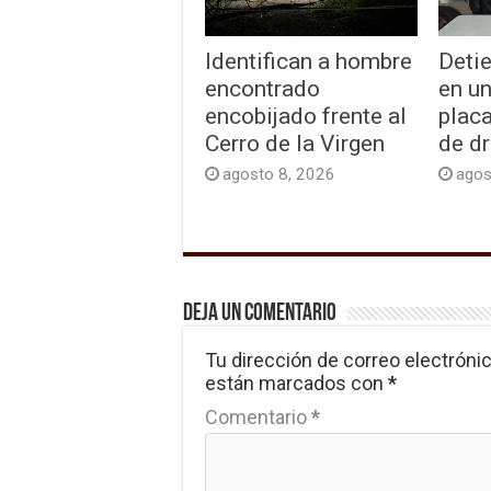
Identifican a hombre
Detie
encontrado
en un
encobijado frente al
plac
Cerro de la Virgen
de d
agosto 8, 2026
agos
Deja un comentario
Tu dirección de correo electrónic
están marcados con
*
Comentario
*