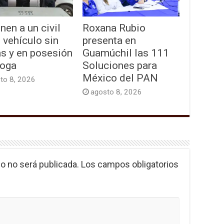
nen a un civil
Roxana Rubio
 vehículo sin
presenta en
as y en posesión
Guamúchil las 111
roga
Soluciones para
México del PAN
to 8, 2026
agosto 8, 2026
o no será publicada.
Los campos obligatorios