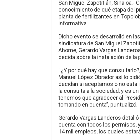
San Miguel Zapotitlán, Sinaloa.- 
conocimiento de qué etapa del pr
planta de fertilizantes en Topol
informativa.
Dicho evento se desarrolló en la
sindicatura de San Miguel Zapoti
Ahome, Gerardo Vargas Landeros,
decida sobre la instalación de la
“¿Y por qué hay que consultarlo?
Manuel López Obrador así lo pidi
decidan si aceptamos o no esta 
la consulta a la sociedad, y es u
tenemos que agradecer al Presi
tomando en cuenta”, puntualizó.
Gerardo Vargas Landeros detalló q
cuenta con todos los permisos, y
14 mil empleos, los cuales esta