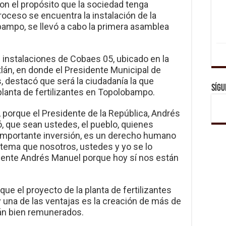
Con el propósito que la sociedad tenga
oceso se encuentra la instalación de la
obampo, se llevó a cabo la primera asamblea
s instalaciones de Cobaes 05, ubicado en la
tlán, en donde el Presidente Municipal de
 destacó que será la ciudadanía la que
Sígu
 planta de fertilizantes en Topolobampo.
, porque el Presidente de la República, Andrés
ó, que sean ustedes, el pueblo, quienes
importante inversión, es un derecho humano
n tema que nosotros, ustedes y yo se lo
dente Andrés Manuel porque hoy sí nos están
ue el proyecto de la planta de fertilizantes
 una de las ventajas es la creación de más de
rán bien remunerados.