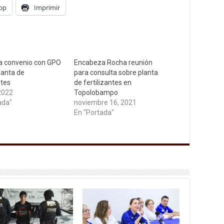
pp
Imprimir
a convenio con GPO
Encabeza Rocha reunión
lanta de
para consulta sobre planta
ntes
de fertilizantes en
 2022
Topolobampo
ada"
noviembre 16, 2021
En "Portada"