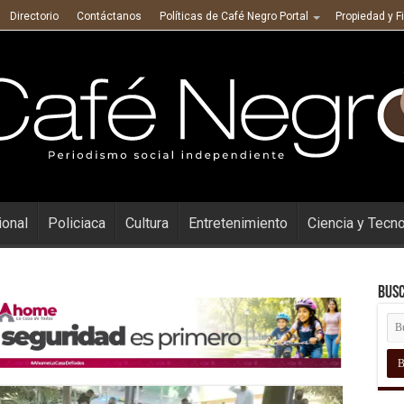
Directorio
Contáctanos
Políticas de Café Negro Portal
Propiedad y F
ional
Policiaca
Cultura
Entretenimiento
Ciencia y Tecn
Busc