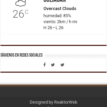
Overcast Clouds
26
C
humedad: 85%
viento: 2km / h mi
H 26 • L 26
Síguenos en Redes Sociales
Designed by
ReaktorWeb