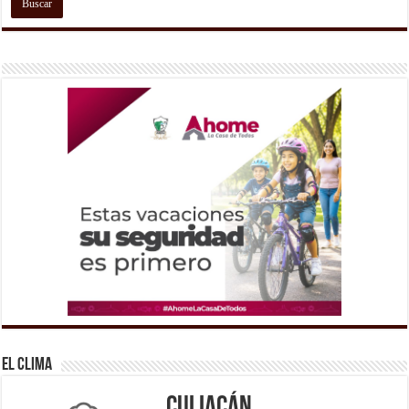
El Clima
Culiacán