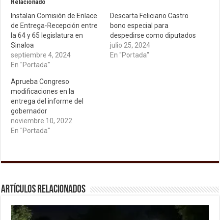
Relacionado
Instalan Comisión de Enlace
Descarta Feliciano Castro
de Entrega-Recepción entre
bono especial para
la 64 y 65 legislatura en
despedirse como diputados
Sinaloa
julio 25, 2024
septiembre 4, 2024
En "Portada"
En "Portada"
Aprueba Congreso
modificaciones en la
entrega del informe del
gobernador
noviembre 10, 2022
En "Portada"
Artículos relacionados