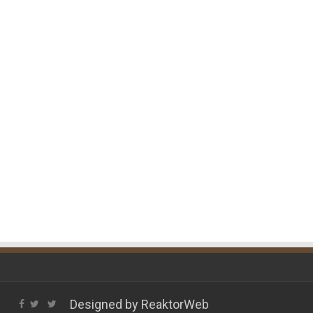
Designed by
ReaktorWeb