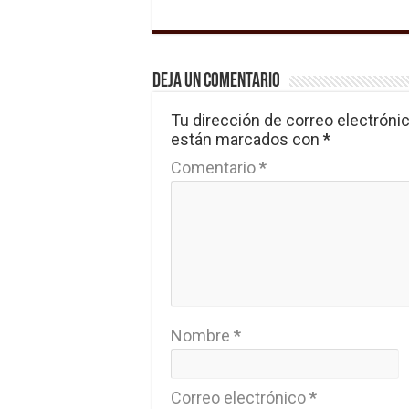
Deja un comentario
Tu dirección de correo electrónic
están marcados con
*
Comentario
*
Nombre
*
Correo electrónico
*