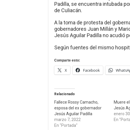
Padilla, se encuentra intubada po
de Culiacán.
A la toma de protesta del gober
gobernadores Juan Millán y Mari
Jesús Aguilar Padilla no acudió 
Según fuentes del mismo hospit
Comparte esto:
X
Facebook
WhatsA
Relacionado
Fallece Rossy Camacho,
Muere el
esposa del ex gobernador
Jesús Agu
Jesús Aguilar Padilla
enero 30
marzo 7, 2022
En "Port
En "Portada"