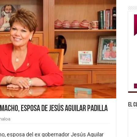
El C
macho, esposa de Jesús Aguilar Padilla
naloa
ho, esposa del ex gobernador Jesús Aguilar