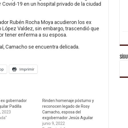
r Covid-19 en un hospital privado de la ciudad
nador Rubén Rocha Moya acudieron los ex
o López Valdez, sin embargo, trascendió que
por tener enferma a su esposa.
al, Camacho se encuentra delicada.
Sígu
pp
Imprimir
 ex gobernador
Rinden homenaje póstumo y
ilar Padilla
reconocen legado de Rosy
, 2023
Camacho, esposa del
ada"
exgobernador Jesús Aguilar
junio 9, 2022