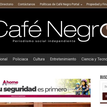
Directorio
Contáctanos
Políticas de Café Negro Portal
Propiedad y Fi
ional
Policiaca
Cultura
Entretenimiento
Ciencia y Tecn
Busc