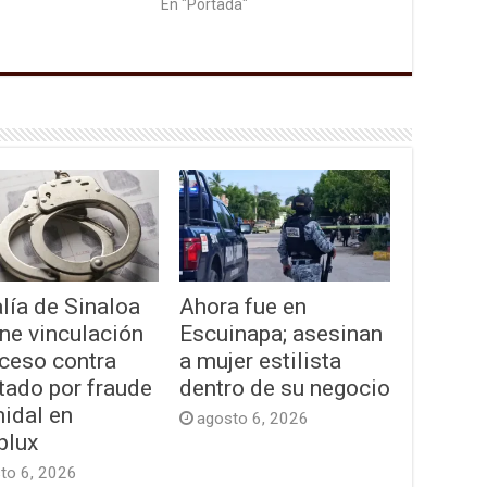
En "Portada"
lía de Sinaloa
Ahora fue en
ne vinculación
Escuinapa; asesinan
oceso contra
a mujer estilista
tado por fraude
dentro de su negocio
idal en
agosto 6, 2026
plux
to 6, 2026