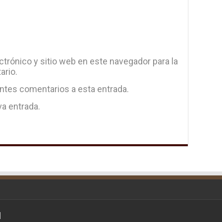
trónico y sitio web en este navegador para la
ario.
entes comentarios a esta entrada.
va entrada.
d