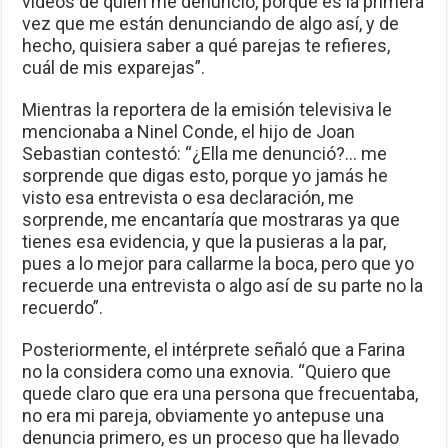
videos de quien me denunció, porque es la primera
vez que me están denunciando de algo así, y de
hecho, quisiera saber a qué parejas te refieres,
cuál de mis exparejas”.
Mientras la reportera de la emisión televisiva le
mencionaba a Ninel Conde, el hijo de Joan
Sebastian contestó: “¿Ella me denunció?… me
sorprende que digas esto, porque yo jamás he
visto esa entrevista o esa declaración, me
sorprende, me encantaría que mostraras ya que
tienes esa evidencia, y que la pusieras a la par,
pues a lo mejor para callarme la boca, pero que yo
recuerde una entrevista o algo así de su parte no la
recuerdo”.
Posteriormente, el intérprete señaló que a Farina
no la considera como una exnovia. “Quiero que
quede claro que era una persona que frecuentaba,
no era mi pareja, obviamente yo antepuse una
denuncia primero, es un proceso que ha llevado