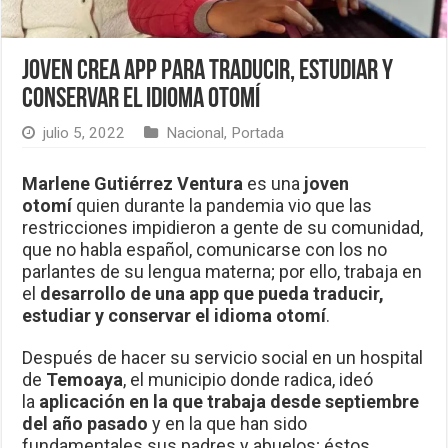
Joven crea app para traducir, estudiar y
conservar el idioma otomí
julio 5, 2022
Nacional
,
Portada
Marlene Gutiérrez Ventura
es una
joven
otomí
quien durante la pandemia vio que las
restricciones impidieron a gente de su comunidad,
que no habla español, comunicarse con los no
parlantes de su lengua materna; por ello, trabaja en
el
desarrollo de una app que pueda traducir,
estudiar y conservar el idioma otomí
.
Después de hacer su servicio social en un hospital
de
Temoaya
, el municipio donde radica, ideó
la
aplicación en la que trabaja desde septiembre
del año pasado
y en la que han sido
fundamentales sus padres y abuelos; éstos