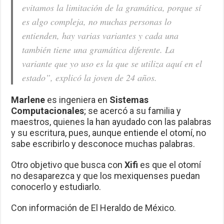
evitamos la limitación de la gramática, porque sí
es algo compleja, no muchas personas lo
entienden, hay varias variantes y cada una
también tiene una gramática diferente. La
variante que yo uso es la que se utiliza aquí en el
estado”, explicó la joven de 24 años.
Marlene
es ingeniera en
Sistemas
Computacionales
; se acercó a su familia y
maestros, quienes la han ayudado con las palabras
y su escritura, pues, aunque entiende el otomí, no
sabe escribirlo y desconoce muchas palabras.
Otro objetivo que busca con
Xifi
es que el otomí
no desaparezca y que los mexiquenses puedan
conocerlo y estudiarlo.
Con información de El Heraldo de México.