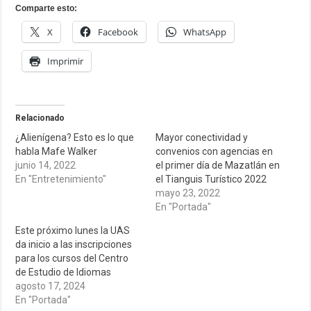
Comparte esto:
X
Facebook
WhatsApp
Imprimir
Relacionado
¿Alienígena? Esto es lo que
Mayor conectividad y
habla Mafe Walker
convenios con agencias en
junio 14, 2022
el primer día de Mazatlán en
En "Entretenimiento"
el Tianguis Turístico 2022
mayo 23, 2022
En "Portada"
Este próximo lunes la UAS
da inicio a las inscripciones
para los cursos del Centro
de Estudio de Idiomas
agosto 17, 2024
En "Portada"