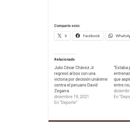
Comparte esto:
X
Facebook
WhatsA
Relacionado
Julio César Chávez Jr.
“Estaba 
regresó al box con una
entrenad
victoria por decisión unánime
que aspi
contra el peruano David
entre ro
Zegarra
diciembr
diciembre 19, 2021
En "Depo
En "Deporte"