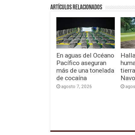
Artículos relacionados
En aguas del Océano
Hall
Pacífico aseguran
huma
más de una tonelada
tierr
de cocaína
Navo
agosto 7, 2026
agos