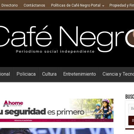
Directorio
Contáctanos
Políticas de Café Negro Portal
Propiedad y Fi
ional
Policiaca
Cultura
Entretenimiento
Ciencia y Tecn
Busc