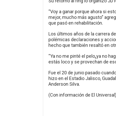
Su retorno al ring lo organizó JD
“Voy a ganar porque ahora si est
mejor, mucho más agusto” agregó
que pasó en rehabilitación.
Los últimos años de la carrera de
polémicas declaraciones y accio
hecho que también resaltó en otra
“Ya no me pinté el pelo
,
ya no hag
estás loco y se provechan de es
Fue el 20 de junio pasado cuando ‘
hizo en el Estadio Jalisco, Guada
Anderson Silva.
(Con información de El Universal