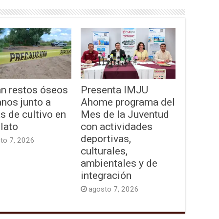
an restos óseos
Presenta IMJU
nos junto a
Ahome programa del
as de cultivo en
Mes de la Juventud
lato
con actividades
deportivas,
to 7, 2026
culturales,
ambientales y de
integración
agosto 7, 2026