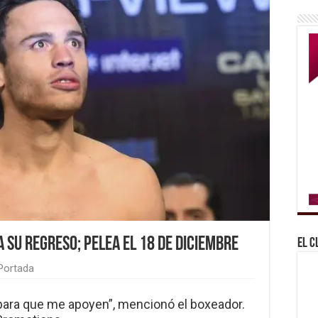
a su regreso; pelea el 18 de diciembre
El C
Portada
 para que me apoyen”, mencionó el boxeador.