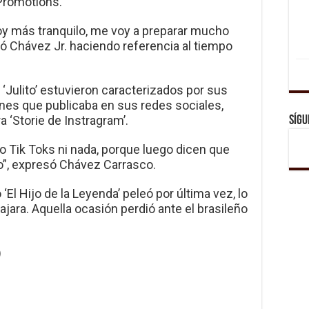
 Promotions.
oy más tranquilo, me voy a preparar mucho
 Chávez Jr. haciendo referencia al tiempo
 ‘Julito’ estuvieron caracterizados por sus
nes que publicaba en sus redes sociales,
 ‘Storie de Instragram’.
Sígu
o Tik Toks ni nada, porque luego dicen que
o”, expresó Chávez Carrasco.
El Hijo de la Leyenda’ peleó por última vez, lo
lajara. Aquella ocasión
perdió ante el brasileño
)