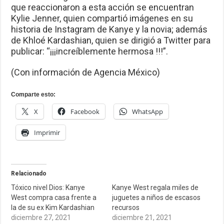
que reaccionaron a esta acción se encuentran
Kylie Jenner, quien compartió imágenes en su
historia de Instagram de Kanye y la novia; además
de Khloé Kardashian, quien se dirigió a Twitter para
publicar: “¡¡¡increíblemente hermosa !!!”.
(Con información de Agencia México)
Comparte esto:
X
Facebook
WhatsApp
Imprimir
Relacionado
Tóxico nivel Dios: Kanye
Kanye West regala miles de
West compra casa frente a
juguetes a niños de escasos
la de su ex Kim Kardashian
recursos
diciembre 27, 2021
diciembre 21, 2021