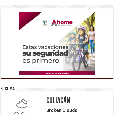
El Clima
Culiacán
Broken Clouds
C