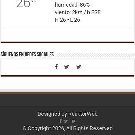
26
humedad: 86%
viento: 2km / h ESE
H 26 • L 26
Síguenos en Redes Sociales
Designed by
ReaktorWeb
© Copyright 2026, All Rights Reserved