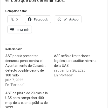
el rubro que son determinados.
Comparte esto:
X
Facebook
WhatsApp
Imprimir
Relacionado
ASE podría presentar
ASE señala limitaciones
denuncia penal contra el
legales para auditar nómina
Ayuntamiento de Culiacán;
de la UAS
detectó posible desvío de
septiembre 26, 2025
100 mdp
En "Portada"
julio 7, 2022
En "Portada"
ASE da plazo de 20 días a la
UAS para comprobar 400
mdp de la cuenta pública de
2022