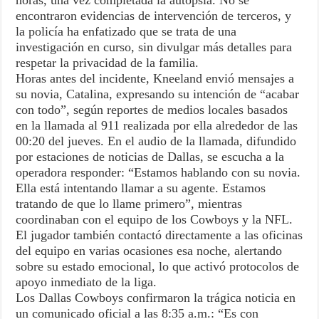
horas, una vez completada la autopsia. No se
encontraron evidencias de intervención de terceros, y
la policía ha enfatizado que se trata de una
investigación en curso, sin divulgar más detalles para
respetar la privacidad de la familia.
Horas antes del incidente, Kneeland envió mensajes a
su novia, Catalina, expresando su intención de “acabar
con todo”, según reportes de medios locales basados
en la llamada al 911 realizada por ella alrededor de las
00:20 del jueves. En el audio de la llamada, difundido
por estaciones de noticias de Dallas, se escucha a la
operadora responder: “Estamos hablando con su novia.
Ella está intentando llamar a su agente. Estamos
tratando de que lo llame primero”, mientras
coordinaban con el equipo de los Cowboys y la NFL.
El jugador también contactó directamente a las oficinas
del equipo en varias ocasiones esa noche, alertando
sobre su estado emocional, lo que activó protocolos de
apoyo inmediato de la liga.
Los Dallas Cowboys confirmaron la trágica noticia en
un comunicado oficial a las 8:35 a.m.: “Es con