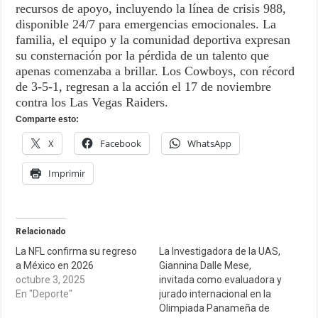
recursos de apoyo, incluyendo la línea de crisis 988,
disponible 24/7 para emergencias emocionales. La
familia, el equipo y la comunidad deportiva expresan
su consternación por la pérdida de un talento que
apenas comenzaba a brillar. Los Cowboys, con récord
de 3-5-1, regresan a la acción el 17 de noviembre
contra los Las Vegas Raiders.
Comparte esto:
X
Facebook
WhatsApp
Imprimir
Relacionado
La NFL confirma su regreso
La Investigadora de la UAS,
a México en 2026
Giannina Dalle Mese,
octubre 3, 2025
invitada como evaluadora y
En "Deporte"
jurado internacional en la
Olimpiada Panameña de