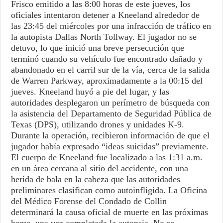
Frisco emitido a las 8:00 horas de este jueves, los
oficiales intentaron detener a Kneeland alrededor de
las 23:45 del miércoles por una infracción de tráfico en
la autopista Dallas North Tollway. El jugador no se
detuvo, lo que inició una breve persecución que
terminó cuando su vehículo fue encontrado dañado y
abandonado en el carril sur de la vía, cerca de la salida
de Warren Parkway, aproximadamente a la 00:15 del
jueves. Kneeland huyó a pie del lugar, y las
autoridades desplegaron un perímetro de búsqueda con
la asistencia del Departamento de Seguridad Pública de
Texas (DPS), utilizando drones y unidades K-9.
Durante la operación, recibieron información de que el
jugador había expresado “ideas suicidas” previamente.
El cuerpo de Kneeland fue localizado a las 1:31 a.m.
en un área cercana al sitio del accidente, con una
herida de bala en la cabeza que las autoridades
preliminares clasifican como autoinfligida. La Oficina
del Médico Forense del Condado de Collin
determinará la causa oficial de muerte en las próximas