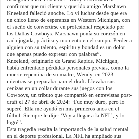
confirmar que mi cliente y querido amigo Marshawn
Kneeland falleció anoche. Lo vi luchar desde que era
un chico lleno de esperanza en Western Michigan, con
el sueño de convertirse en profesional respetado por
los Dallas Cowboys. Marshawn ponía su corazón en
cada jugada, práctica y momento en el campo. Perder a
alguien con su talento, espíritu y bondad es un dolor
que apenas puedo expresar con palabras”.
Kneeland, originario de Grand Rapids, Michigan,
había enfrentado pérdidas personales previas, como la
muerte repentina de su madre, Wendy, en 2023
mientras se preparaba para el draft. Llevaba sus
cenizas en un collar durante sus juegos con los
Cowboys, un tributo que compartió en entrevistas post-
draft el 27 de abril de 2024: “Fue muy duro, pero lo
superé. Ella me ayudó en mis primeros años en el
fútbol. Siempre le dije: ‘Voy a llegar a la NFL’, y lo
logré”.
Esta tragedia resalta la importancia de la salud mental
en el deporte profesional. La NFL ha ampliado sus