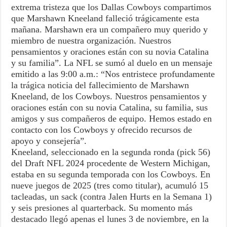
extrema tristeza que los Dallas Cowboys compartimos
que Marshawn Kneeland falleció trágicamente esta
mañana. Marshawn era un compañero muy querido y
miembro de nuestra organización. Nuestros
pensamientos y oraciones están con su novia Catalina
y su familia”. La NFL se sumó al duelo en un mensaje
emitido a las 9:00 a.m.: “Nos entristece profundamente
la trágica noticia del fallecimiento de Marshawn
Kneeland, de los Cowboys. Nuestros pensamientos y
oraciones están con su novia Catalina, su familia, sus
amigos y sus compañeros de equipo. Hemos estado en
contacto con los Cowboys y ofrecido recursos de
apoyo y consejería”.
Kneeland, seleccionado en la segunda ronda (pick 56)
del Draft NFL 2024 procedente de Western Michigan,
estaba en su segunda temporada con los Cowboys. En
nueve juegos de 2025 (tres como titular), acumuló 15
tacleadas, un sack (contra Jalen Hurts en la Semana 1)
y seis presiones al quarterback. Su momento más
destacado llegó apenas el lunes 3 de noviembre, en la