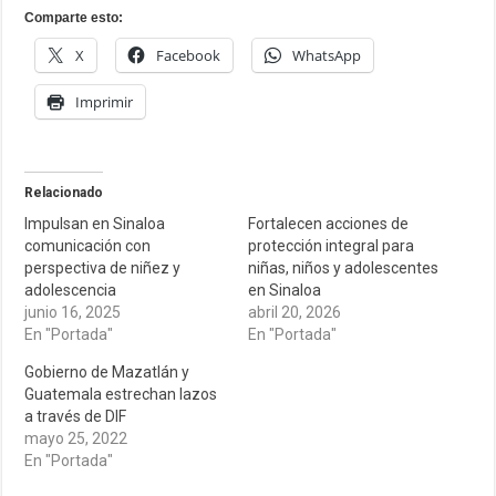
Comparte esto:
X
Facebook
WhatsApp
Imprimir
Relacionado
Impulsan en Sinaloa
Fortalecen acciones de
comunicación con
protección integral para
perspectiva de niñez y
niñas, niños y adolescentes
adolescencia
en Sinaloa
junio 16, 2025
abril 20, 2026
En "Portada"
En "Portada"
Gobierno de Mazatlán y
Guatemala estrechan lazos
a través de DIF
mayo 25, 2022
En "Portada"