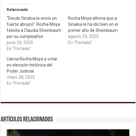
Relacionado
“Desde Sinaloa le envío un
Rocha Moya afirma que a
fuerte abrazo”: Rocha Moya
Sinaloa le ha ido bien en el
felicita a Claudia Sheinbaum
primer año de Sheinbaum
por su cumpleaños
agosto 29, 2025
junio 24, 2025
En "Portada"
En "Portada"
Llama Rocha Moya a votar
en elección histórica del
Poder Judicial
mayo 28, 2025
En "Portada"
Artículos relacionados