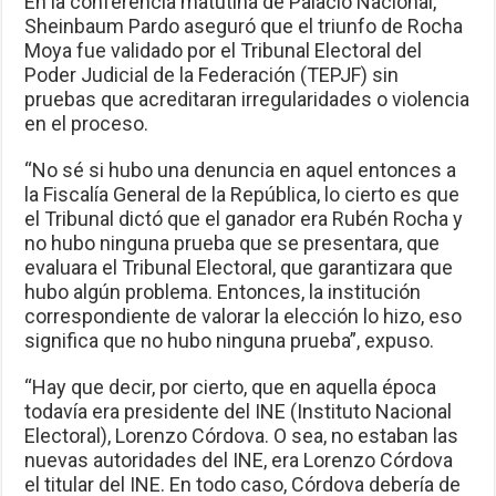
En la conferencia matutina de Palacio Nacional,
Sheinbaum Pardo aseguró que el triunfo de Rocha
Moya fue validado por el Tribunal Electoral del
Poder Judicial de la Federación (TEPJF) sin
pruebas que acreditaran irregularidades o violencia
en el proceso.
“No sé si hubo una denuncia en aquel entonces a
la Fiscalía General de la República, lo cierto es que
el Tribunal dictó que el ganador era Rubén Rocha y
no hubo ninguna prueba que se presentara, que
evaluara el Tribunal Electoral, que garantizara que
hubo algún problema. Entonces, la institución
correspondiente de valorar la elección lo hizo, eso
significa que no hubo ninguna prueba”, expuso.
“Hay que decir, por cierto, que en aquella época
todavía era presidente del INE (Instituto Nacional
Electoral), Lorenzo Córdova. O sea, no estaban las
nuevas autoridades del INE, era Lorenzo Córdova
el titular del INE. En todo caso, Córdova debería de