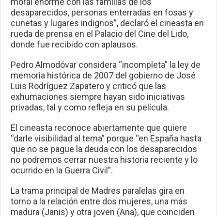
moral enorme con las familias de los
desaparecidos, personas enterradas en fosas y
cunetas y lugares indignos”, declaró el cineasta en
rueda de prensa en el Palacio del Cine del Lido,
donde fue recibido con aplausos.
Pedro Almodóvar considera “incompleta” la ley de
memoria histórica de 2007 del gobierno de José
Luis Rodríguez Zapatero y criticó que las
exhumaciones siempre hayan sido iniciativas
privadas, tal y como refleja en su película.
El cineasta reconoce abiertamente que quiere
“darle visibilidad al tema” porque “en España hasta
que no se pague la deuda con los desaparecidos
no podremos cerrar nuestra historia reciente y lo
ocurrido en la Guerra Civil”.
La trama principal de Madres paralelas gira en
torno a la relación entre dos mujeres, una más
madura (Janis) y otra joven (Ana), que coinciden