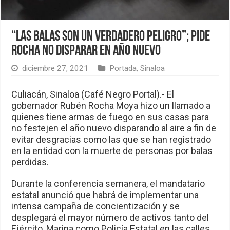
“Las balas son un verdadero peligro”; pide
Rocha no disparar en Año Nuevo
diciembre 27, 2021
Portada
,
Sinaloa
Culiacán, Sinaloa (Café Negro Portal).- El
gobernador Rubén Rocha Moya hizo un llamado a
quienes tiene armas de fuego en sus casas para
no festejen el año nuevo disparando al aire a fin de
evitar desgracias como las que se han registrado
en la entidad con la muerte de personas por balas
perdidas.
Durante la conferencia semanera, el mandatario
estatal anunció que habrá de implementar una
intensa campaña de concientización y se
desplegará el mayor número de activos tanto del
Ejército, Marina como Policía Estatal en las calles