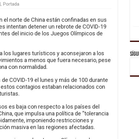
l
,
Portada
 el norte de China están confinadas en sus
des intentan detener un rebrote de COVID-19
ntes del inicio de los Juegos Olímpicos de
 los lugares turísticos y aconsejaron a los
Sígu
vimientos a menos que fuera necesario, pese
iona con normalidad.
s de COVID-19 el lunes y más de 100 durante
 estos contagios estaban relacionados con
uristas.
sos es baja con respecto a los países del
hina, que impulsa una política de “tolerancia
rápidamente, imponiendo restricciones y
ión masiva en las regiones afectadas.