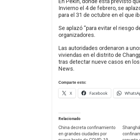
En Pekín, donde está previsto q
Invierno el 4 de febrero, se apla
para el 31 de octubre en el que i
Se aplazó “para evitar el riesgo 
organizadores.
Las autoridades ordenaron a uno
viviendas en el distrito de Chang
tras detectar nueve casos en los 
News.
Comparte esto:
X
Facebook
WhatsA
Relacionado
China decreta confinamiento
Shanghái
en grandes ciudades por
confinam