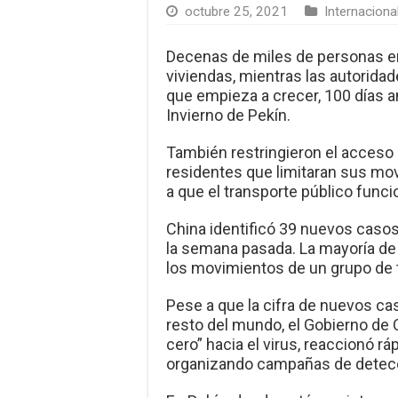
octubre 25, 2021
Internaciona
Decenas de miles de personas en
viviendas, mientras las autorida
que empieza a crecer, 100 días a
Invierno de Pekín.
También restringieron el acceso a
residentes que limitaran sus mo
a que el transporte público func
China identificó 39 nuevos caso
la semana pasada. La mayoría de
los movimientos de un grupo de t
Pese a que la cifra de nuevos ca
resto del mundo, el Gobierno de C
cero” hacia el virus, reaccionó 
organizando campañas de detecc