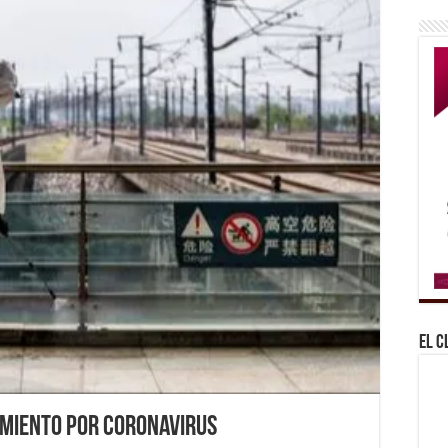
El C
amiento por coronavirus