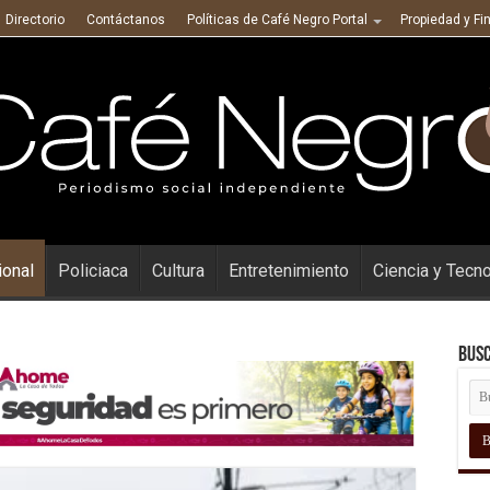
Directorio
Contáctanos
Políticas de Café Negro Portal
Propiedad y Fi
ional
Policiaca
Cultura
Entretenimiento
Ciencia y Tecn
Busc