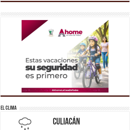
El Clima
Culiacán