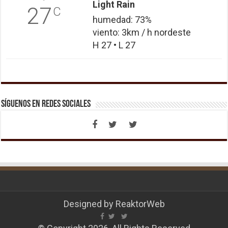
Light Rain
27
C
humedad: 73%
viento: 3km / h nordeste
H 27 • L 27
Síguenos en Redes Sociales
Designed by
ReaktorWeb