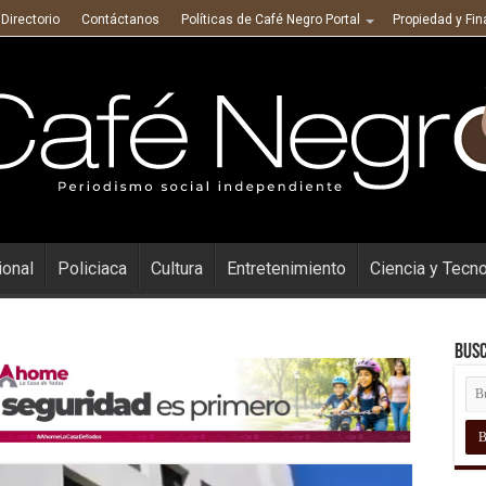
Directorio
Contáctanos
Políticas de Café Negro Portal
Propiedad y Fi
ional
Policiaca
Cultura
Entretenimiento
Ciencia y Tecn
Busc