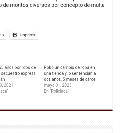
o de montos diversos por concepto de multa
pp
Imprimir
55 años por robo de
Robó un cambio de ropa en
 secuestro express
una tienda y lo sentencian a
cán
dos años, 5 meses de cárcel
0, 2021
mayo 31, 2023
iaca"
En "Policiaca"