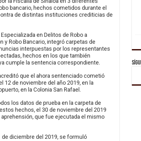
r la Fiscalía de Sinaloa en 3 diferentes
 robo bancario, hechos cometidos durante el
ntra de distintas instituciones crediticias de
o Especializada en Delitos de Robo a
n y Robo Bancario, integró carpetas de
nuncias interpuestas por los representantes
 afectadas, hechos en los que también
n ya cumple la sentencia correspondiente.
Sígu
acreditó que el ahora sentenciado cometió
 el 12 de noviembre del año 2019, en la
puerto, en la Colonia San Rafael.
dos los datos de prueba en la carpeta de
 estos hechos, el 30 de noviembre del 2019
e aprehensión, que fue ejecutada el mismo
 1 de diciembre del 2019, se formuló