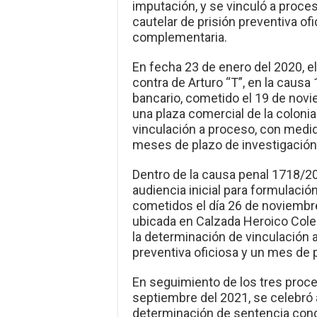
imputación, y se vinculó a proces
cautelar de prisión preventiva of
complementaria.
En fecha 23 de enero del 2020, e
contra de Arturo “T”, en la causa
bancario, cometido el 19 de novi
una plaza comercial de la colonia
vinculación a proceso, con medida
meses de plazo de investigació
Dentro de la causa penal 1718/20
audiencia inicial para formulació
cometidos el día 26 de noviembre 
ubicada en Calzada Heroico Colegi
la determinación de vinculación 
preventiva oficiosa y un mes de 
En seguimiento de los tres proce
septiembre del 2021, se celebró 
determinación de sentencia conde