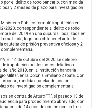
o por el delito de robo bancario, con medida
iciosa y 2 meses de plazo para investigación
l Ministerio Público formuló imputación en
 12/2020, correspondiente al delito de robo
embre del 2019 en una sucursal localizada en
 Loma Linda, logrando obtener el auto de
 cautelar de prisión preventiva oficiosa y 2
n complementaria.
19, el 14 de octubre del 2020 se celebró
n de imputación por los actos delictivos
del año 2019, en la institución bancaria
o Militar, en la Colonia Emiliano Zapata. Con
a proceso, medida cautelar de prisión
plazo de investigación complementaria.
sos en contra de Arturo “T”, el pasado 13 de
audiencia para procedimiento abreviado, con
natoria de 14 años de prisión por las tres