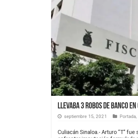
Llevaba 3 robos de banco en 
septiembre 15, 2021
Portada
,
Culiacán Sinaloa.- Arturo “T” fue