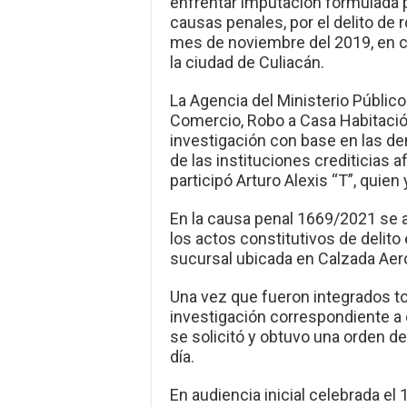
enfrentar imputación formulada po
causas penales, por el delito de
mes de noviembre del 2019, en co
la ciudad de Culiacán.
La Agencia del Ministerio Públic
Comercio, Robo a Casa Habitació
investigación con base en las de
de las instituciones crediticias
participó Arturo Alexis “T”, quie
En la causa penal 1669/2021 se 
los actos constitutivos de delito
sucursal ubicada en Calzada Aero
Una vez que fueron integrados to
investigación correspondiente a
se solicitó y obtuvo una orden d
día.
En audiencia inicial celebrada el