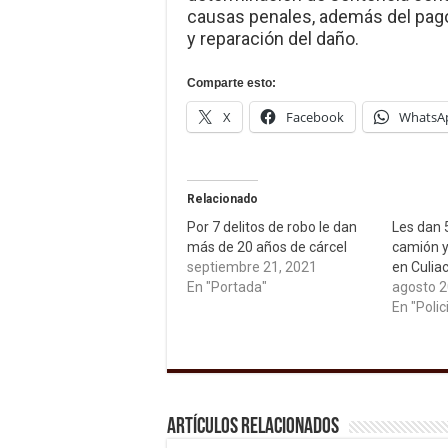
causas penales, además del pag
y reparación del daño.
Comparte esto:
X
Facebook
WhatsA
Relacionado
Por 7 delitos de robo le dan
Les dan 
más de 20 años de cárcel
camión y
septiembre 21, 2021
en Culia
En "Portada"
agosto 2
En "Polic
Artículos relacionados