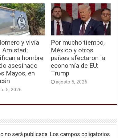
lomero y vivía
Por mucho tiempo,
a Amistad;
México y otros
ifican a hombre
países afectaron la
ado asesinado
economía de EU:
os Mayos, en
Trump
acán
agosto 5, 2026
to 5, 2026
o no será publicada.
Los campos obligatorios