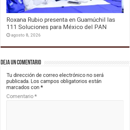
Roxana Rubio presenta en Guamúchil las
111 Soluciones para México del PAN
agosto 8, 2026
Deja un comentario
Tu dirección de correo electrónico no será
publicada.
Los campos obligatorios están
marcados con
*
Comentario
*