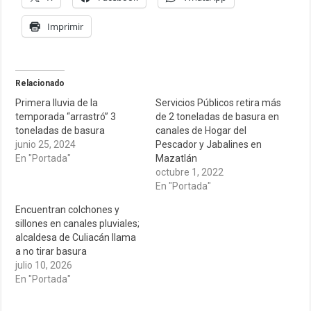
Imprimir
Relacionado
Primera lluvia de la
Servicios Públicos retira más
temporada “arrastró” 3
de 2 toneladas de basura en
toneladas de basura
canales de Hogar del
junio 25, 2024
Pescador y Jabalines en
En "Portada"
Mazatlán
octubre 1, 2022
En "Portada"
Encuentran colchones y
sillones en canales pluviales;
alcaldesa de Culiacán llama
a no tirar basura
julio 10, 2026
En "Portada"