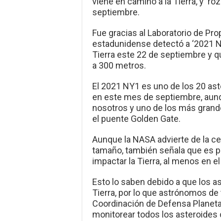
viene en camino a la Tierra, y ‘ro
septiembre.
Fue gracias al Laboratorio de Pro
estadunidense detectó a ‘2021 NY
Tierra este 22 de septiembre y 
a 300 metros.
El 2021 NY1 es uno de los 20 as
en este mes de septiembre, aunq
nosotros y uno de los más grand
el puente Golden Gate.
Aunque la NASA advierte de la ce
tamaño, también señala que es p
impactar la Tierra, al menos en e
Esto lo saben debido a que los a
Tierra, por lo que astrónomos de 
Coordinación de Defensa Planetar
monitorear todos los asteroides c