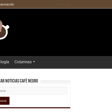
nanciación
ología
Columnas
ar Noticias Café Negro