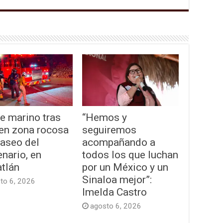
e marino tras
“Hemos y
 en zona rocosa
seguiremos
Paseo del
acompañando a
nario, en
todos los que luchan
tlán
por un México y un
Sinaloa mejor”:
to 6, 2026
Imelda Castro
agosto 6, 2026