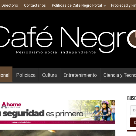
Directorio
Contáctanos
Políticas de Café Negro Portal
Propiedad y Fi
ional
Policiaca
Cultura
Entretenimiento
Ciencia y Tecn
Busc