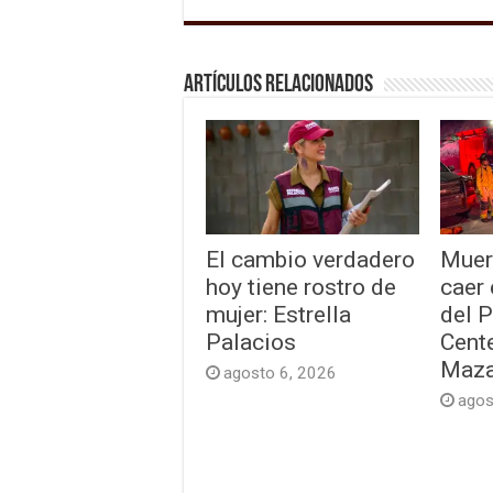
Artículos relacionados
El cambio verdadero
Muer
hoy tiene rostro de
caer
mujer: Estrella
del 
Palacios
Cente
Maza
agosto 6, 2026
agos