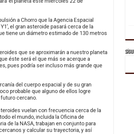
zará’ el planeta este miércoles 22 de
pulsión a Chorro que la Agencia Espacial
1’, el gran asteroide pasará cerca de la
que tiene un diámetro estimado de 130 metros
teroides que se aproximarán a nuestro planeta
Sígu
ue éste será el que más se acerque a
es, pues podría ser incluso más grande que
rcanía del cuerpo espacial y de su gran
oco probable que alguno de ellos logre
l futuro cercano.
steroides vuelan con frecuencia cerca de la
todo el mundo, incluida la Oficina de
ia de la NASA, trabajan en conjunto para
ercanos y calcular su trayectoria, y así