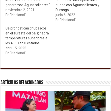
Mario Cortés: “también
entidades más; oposición se
ganaremos Aguascalientes”
queda con Aguascalientes y
noviembre 2, 2021
Durango
En "Nacional"
junio 6, 2022
En "Nacional"
Se pronostican chubascos
en el sureste del país; habrá
temperaturas superiores a
los 40 °C en 8 estados
abril 15, 2025
En "Nacional"
Artículos relacionados