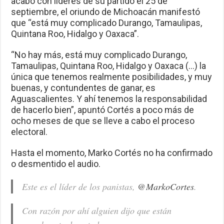
acabo con líderes de su partido el 25 de
septiembre, el oriundo de Michoacán manifestó
que “está muy complicado Durango, Tamaulipas,
Quintana Roo, Hidalgo y Oaxaca”.
“No hay más, está muy complicado Durango,
Tamaulipas, Quintana Roo, Hidalgo y Oaxaca (…) la
única que tenemos realmente posibilidades, y muy
buenas, y contundentes de ganar, es
Aguascalientes. Y ahí tenemos la responsabilidad
de hacerlo bien”, apuntó Cortés a poco más de
ocho meses de que se lleve a cabo el proceso
electoral.
Hasta el momento, Marko Cortés no ha confirmado
o desmentido el audio.
Este es el líder de los panistas,
@MarkoCortes
.
Con razón por ahí alguien dijo que están