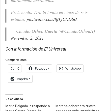
moralmente derrotados.
Escúchenlo. Tira la toalla en cinco de seis
estados.
pic.twitter.com/8jTyCNDluA
— Claudio Ochoa Huerta (@ClaudioOchoaH)
November 2, 2021
Con información de El Universal
Comparte esto:
X
Facebook
WhatsApp
Imprimir
Relacionado
Mario Delgado le responde a
Morena gobernará cuatro