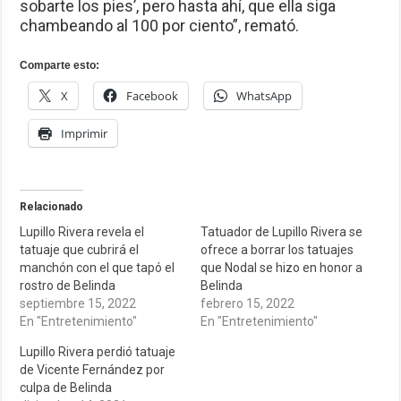
sobarte los pies’, pero hasta ahí, que ella siga
chambeando al 100 por ciento”, remató.
Comparte esto:
X
Facebook
WhatsApp
Imprimir
Relacionado
Lupillo Rivera revela el
Tatuador de Lupillo Rivera se
tatuaje que cubrirá el
ofrece a borrar los tatuajes
manchón con el que tapó el
que Nodal se hizo en honor a
rostro de Belinda
Belinda
septiembre 15, 2022
febrero 15, 2022
En "Entretenimiento"
En "Entretenimiento"
Lupillo Rivera perdió tatuaje
de Vicente Fernández por
culpa de Belinda