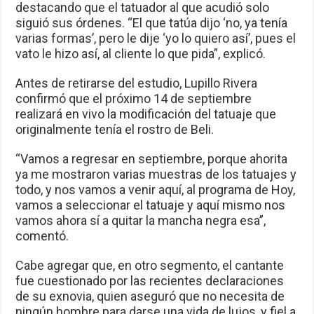
destacando que el tatuador al que acudió solo
siguió sus órdenes. “El que tatúa dijo ‘no, ya tenía
varias formas’, pero le dije ‘yo lo quiero así’, pues el
vato le hizo así, al cliente lo que pida”, explicó.
Antes de retirarse del estudio, Lupillo Rivera
confirmó que el próximo 14 de septiembre
realizará en vivo la modificación del tatuaje que
originalmente tenía el rostro de Beli.
“Vamos a regresar en septiembre, porque ahorita
ya me mostraron varias muestras de los tatuajes y
todo, y nos vamos a venir aquí, al programa de Hoy,
vamos a seleccionar el tatuaje y aquí mismo nos
vamos ahora sí a quitar la mancha negra esa”,
comentó.
Cabe agregar que, en otro segmento, el cantante
fue cuestionado por las recientes declaraciones
de su exnovia, quien aseguró que no necesita de
ningún hombre para darse una vida de lujos, y fiel a