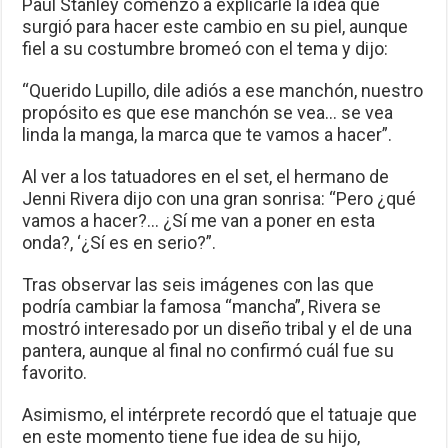
Paul Stanley comenzó a explicarle la idea que
surgió para hacer este cambio en su piel, aunque
fiel a su costumbre bromeó con el tema y dijo:
“Querido Lupillo, dile adiós a ese manchón, nuestro
propósito es que ese manchón se vea… se vea
linda la manga, la marca que te vamos a hacer”.
Al ver a los tatuadores en el set, el hermano de
Jenni Rivera dijo con una gran sonrisa: “Pero ¿qué
vamos a hacer?… ¿Sí me van a poner en esta
onda?, ‘¿Sí es en serio?”.
Tras observar las seis imágenes con las que
podría cambiar la famosa “mancha”, Rivera se
mostró interesado por un diseño tribal y el de una
pantera, aunque al final no confirmó cuál fue su
favorito.
Asimismo, el intérprete recordó que el tatuaje que
en este momento tiene fue idea de su hijo,