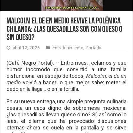
Malcolm el de en medio revive la polémica
chilanga: ¿Las quesadillas son con queso o
sin queso?
abril 12, 2026
Entretenimiento
,
Portada
(Café Negro Portal). – Entre risas, reclamos y ese
humor incómodo que convirtió a una familia
disfuncional en espejo de todos,
Malcolm, el de en
medio
volvió a hacer lo que mejor sabe: meter el
dedo en la llaga… o en la tortilla.
En su nueva entrega, una simple pregunta culinaria
desata un caos digno de sobremesa mexicana:
¿las quesadillas llevan queso o no? Sí, así como lo
lees, el dilema que ha provocado discusiones
eternas ahora se cuela en la pantalla y se sirve