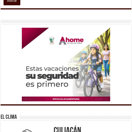
El Clima
Culiacán