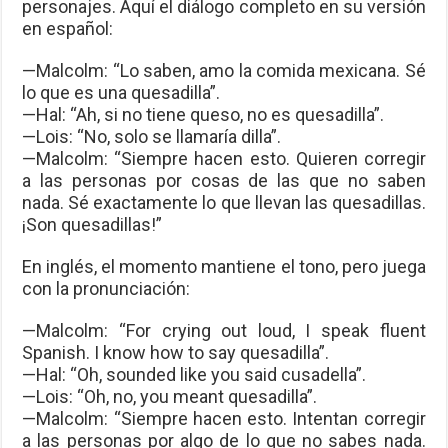
personajes. Aquí el diálogo completo en su versión
en español:
—Malcolm: “Lo saben, amo la comida mexicana. Sé
lo que es una quesadilla”.
—Hal: “Ah, si no tiene queso, no es quesadilla”.
—Lois: “No, solo se llamaría dilla”.
—Malcolm: “Siempre hacen esto. Quieren corregir
a las personas por cosas de las que no saben
nada. Sé exactamente lo que llevan las quesadillas.
¡Son quesadillas!”
En inglés, el momento mantiene el tono, pero juega
con la pronunciación:
—Malcolm: “For crying out loud, I speak fluent
Spanish. I know how to say quesadilla”.
—Hal: “Oh, sounded like you said cusadella”.
—Lois: “Oh, no, you meant quesadilla”.
—Malcolm: “Siempre hacen esto. Intentan corregir
a las personas por algo de lo que no sabes nada.