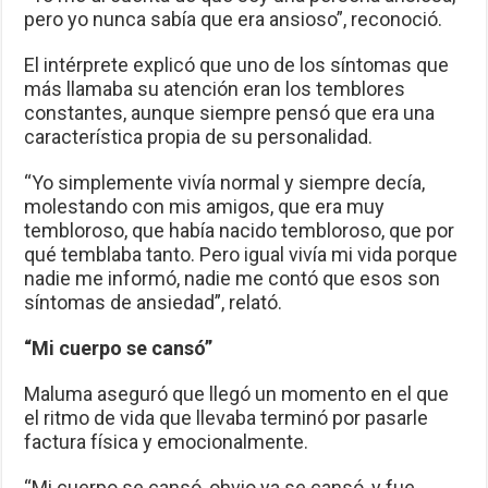
pero yo nunca sabía que era ansioso”, reconoció.
El intérprete explicó que uno de los síntomas que
más llamaba su atención eran los temblores
constantes, aunque siempre pensó que era una
característica propia de su personalidad.
“Yo simplemente vivía normal y siempre decía,
molestando con mis amigos, que era muy
tembloroso, que había nacido tembloroso, que por
qué temblaba tanto. Pero igual vivía mi vida porque
nadie me informó, nadie me contó que esos son
síntomas de ansiedad”, relató.
“Mi cuerpo se cansó”
Maluma aseguró que llegó un momento en el que
el ritmo de vida que llevaba terminó por pasarle
factura física y emocionalmente.
“Mi cuerpo se cansó, obvio ya se cansó, y fue