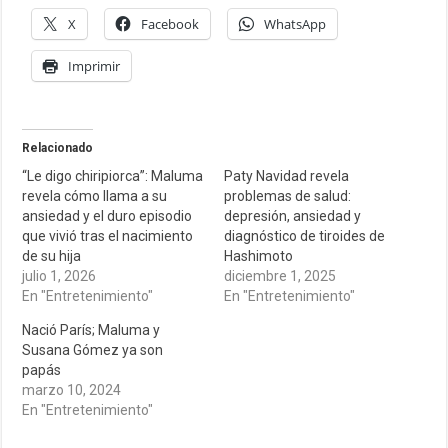
X
Facebook
WhatsApp
Imprimir
Relacionado
“Le digo chiripiorca”: Maluma
Paty Navidad revela
revela cómo llama a su
problemas de salud:
ansiedad y el duro episodio
depresión, ansiedad y
que vivió tras el nacimiento
diagnóstico de tiroides de
de su hija
Hashimoto
julio 1, 2026
diciembre 1, 2025
En "Entretenimiento"
En "Entretenimiento"
Nació París; Maluma y
Susana Gómez ya son
papás
marzo 10, 2024
En "Entretenimiento"