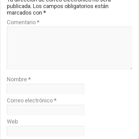
publicada.
Los campos obligatorios están
marcados con
*
Comentario
*
Nombre
*
Correo electrónico
*
Web