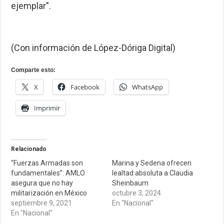
ejemplar”.
(Con información de López-Dóriga Digital)
Comparte esto:
X
Facebook
WhatsApp
Imprimir
Relacionado
“Fuerzas Armadas son
Marina y Sedena ofrecen
fundamentales”: AMLO
lealtad absoluta a Claudia
asegura que no hay
Sheinbaum
militarización en México
octubre 3, 2024
septiembre 9, 2021
En "Nacional"
En "Nacional"