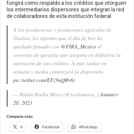
fungirá como respaldo a los créditos que otorguen
los intermediarios dispersores que integran la red
de colaboradores de esta institución federal.
A las productoras y productores agrícolas de
Sinaloa, les informo que el día de hoy ha
quedado firmado con
@FIRA_Mexico
el
convenio de garantía que asegura en definitiva la
operación de sus créditos. A más tardar en
semana y media comenzará la dispersión.
pic.twitter.com/EFz9uQRv6z
— Rubén Rocha Moya (@rochamoya_)
January
20, 2023
Comparte esto:
X
Facebook
WhatsApp