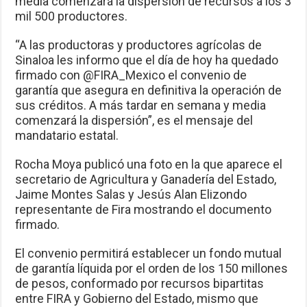
media comenzará la dispersión de recursos a los 3
mil 500 productores.
“A las productoras y productores agrícolas de
Sinaloa les informo que el día de hoy ha quedado
firmado con @FIRA_Mexico el convenio de
garantía que asegura en definitiva la operación de
sus créditos. A más tardar en semana y media
comenzará la dispersión”, es el mensaje del
mandatario estatal.
Rocha Moya publicó una foto en la que aparece el
secretario de Agricultura y Ganadería del Estado,
Jaime Montes Salas y Jesús Alan Elizondo
representante de Fira mostrando el documento
firmado.
El convenio permitirá establecer un fondo mutual
de garantía líquida por el orden de los 150 millones
de pesos, conformado por recursos bipartitas
entre FIRA y Gobierno del Estado, mismo que