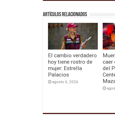
Artículos relacionados
El cambio verdadero
Muer
hoy tiene rostro de
caer
mujer: Estrella
del 
Palacios
Cente
Maza
agosto 6, 2026
agos