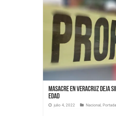
Masacre en Veracruz deja si
edad
julio 4, 2022
Nacional
,
Portad