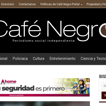
Directorio
Contáctanos
Políticas de Café Negro Portal
Propiedad y Fi
ional
Policiaca
Cultura
Entretenimiento
Ciencia y Tecn
Busc