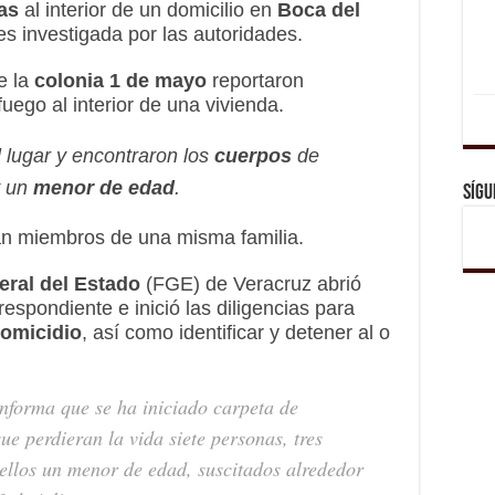
as
al interior de un domicilio en
Boca del
s investigada por las autoridades.
e la
colonia 1 de mayo
reportaron
uego al interior de una vivienda.
 lugar y encontraron los
cuerpos
de
 un
menor de edad
.
Sígu
an miembros de una misma familia.
eral del Estado
(FGE) de Veracruz abrió
espondiente e inició las diligencias para
homicidio
, así como identificar y detener al o
informa que se ha iniciado carpeta de
ue perdieran la vida siete personas, tres
 ellos un menor de edad, suscitados alrededor