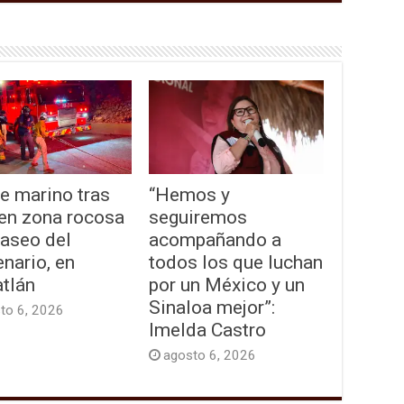
e marino tras
“Hemos y
 en zona rocosa
seguiremos
Paseo del
acompañando a
nario, en
todos los que luchan
tlán
por un México y un
Sinaloa mejor”:
to 6, 2026
Imelda Castro
agosto 6, 2026