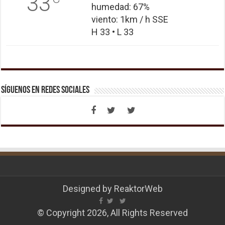
33
humedad: 67%
viento: 1km / h SSE
H 33 • L 33
Síguenos en Redes Sociales
Designed by
ReaktorWeb
© Copyright 2026, All Rights Reserved