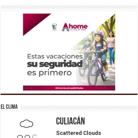
El Clima
Culiacán
Scattered Clouds
C