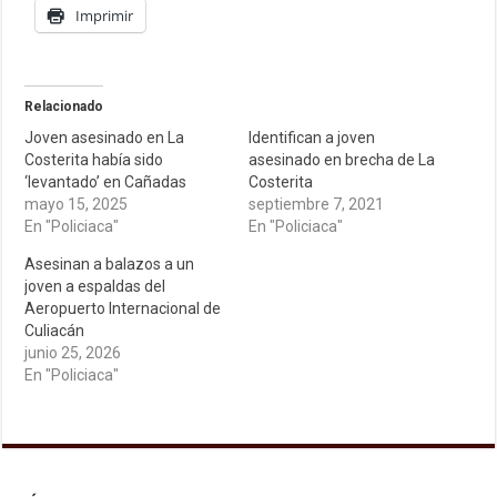
Imprimir
Relacionado
Joven asesinado en La
Identifican a joven
Costerita había sido
asesinado en brecha de La
‘levantado’ en Cañadas
Costerita
mayo 15, 2025
septiembre 7, 2021
En "Policiaca"
En "Policiaca"
Asesinan a balazos a un
joven a espaldas del
Aeropuerto Internacional de
Culiacán
junio 25, 2026
En "Policiaca"