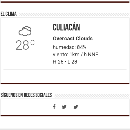
El Clima
Culiacán
Overcast Clouds
28
C
humedad: 84%
viento: 1km / h NNE
H 28 • L 28
Síguenos en Redes Sociales