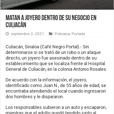
Matan a joyero dentro de su negocio en
Culiacán
septiembre 2, 2021
Policiaca
,
Portada
Culiacán, Sinaloa (Café Negro Portal).- Sin
determinarse si se trató de un robo o un ataque
directo, un joyero fue asesinado dentro de su
establecimiento que se localiza frente al Hospital
General de Culiacán, en la colonia Antonio Rosales.
De acuerdo con la información, el joyero,
identificado como Juan N., de 55 años de edad, se
encontraba atendiendo el local cuando ingresaron
dos hombres y le dispararon.
Los responsables subieron a un auto y escaparon,
mientras que el adulto quedó tendido junto al