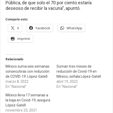
Pública, de que solo el 70 por ciento estaría
deseoso de recibir la vacuna”, apuntó.
Comparte esto:
X
Facebook
WhatsApp
Imprimir
Relacionado
México suma seis semanas
Suman tres meses de
consecutivas con reducción
reducción de Covid-19 en
de COVID-19: López-Gatell
México, señala López-Gatell
marzo 8, 2022
abril 19, 2022
En "Nacional"
En "Nacional"
México lleva 17 semanas a
la baja en Covid-19, asegura
López-Gatell
noviembre 23, 2021