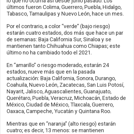
lo que no ocurría así desde junio pasado. Los
últimos fueron Colima, Guerrero, Puebla, Hidalgo,
Tabasco, Tamaulipas y Nuevo León, hace un mes.
Por el contrario, a color “verde” (bajo riesgo)
estarán cuatro estados, dos más que hace un par
de semanas: Baja California Sur, Sinaloa y se
mantienen tanto Chihuahua como Chiapas; este
último no ha cambiado todo el 2021.
En “amarillo” o riesgo moderado, estarán 24
estados, nueve más que en la pasada
actualización: Baja California, Sonora, Durango,
Coahuila, Nuevo León, Zacatecas, San Luis Potosí,
Nayarit, Jalisco, Aguascalientes, Guanajuato,
Querétaro, Puebla, Veracruz, Michoacán, Estado de
México, Ciudad de México, Tlaxcala, Guerrero,
Oaxaca, Campeche, Yucatán y Quintana Roo.
Mientras que en “naranja” (alto riesgo) estarán
cuatro; es decir, 13 menos: se mantienen