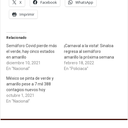
X
Facebook
WhatsApp
Imprimir
Relacionado
Semáforo Covid pierde más
¡Carnaval a la vista!: Sinaloa
el verde; hay cinco estados
regresa al semáforo
en amarillo
amarillo la próxima semana
diciembre 10, 2021
febrero 18, 2022
En "Nacional"
En "Policiaca"
México se pinta de verde y
amarillo pese a 7 mil 388
contagios nuevos hoy
octubre 1, 2021
En "Nacional"