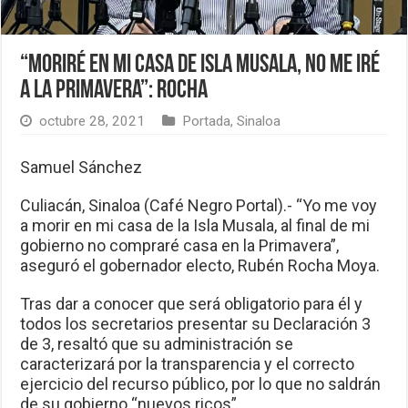
“Moriré en mi casa de Isla Musala, no me iré
a La Primavera”: Rocha
octubre 28, 2021
Portada
,
Sinaloa
Samuel Sánchez
Culiacán, Sinaloa (Café Negro Portal).- “Yo me voy
a morir en mi casa de la Isla Musala, al final de mi
gobierno no compraré casa en la Primavera”,
aseguró el gobernador electo, Rubén Rocha Moya.
Tras dar a conocer que será obligatorio para él y
todos los secretarios presentar su Declaración 3
de 3, resaltó que su administración se
caracterizará por la transparencia y el correcto
ejercicio del recurso público, por lo que no saldrán
de su gobierno “nuevos ricos”.