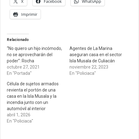
X
Facebook
WhatsApp
Imprimir
Relacionado
“No quiero un hijo incómodo,
Agentes de La Marina
no se aprovecharán del
aseguran casa en el sector
poder”: Rocha
Isla Musala de Culiacán
octubre 27, 2021
noviembre 22, 2023
En "Portada"
En "Policiaca"
Célula de sujetos armados
revienta el portón de una
casa en la Isla Musala y la
incendia junto con un
automóvil al interior
abril 1, 2026
En "Policiaca"