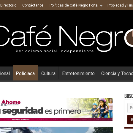
Directorio
Contáctanos
Políticas de Café Negro Portal
Propiedad y Fi
ional
Policiaca
Cultura
Entretenimiento
Ciencia y Tecn
Busc