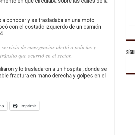
omento en que circulaba sobre las calles de la
o a conocer y se trasladaba en una moto
hocó con el costado izquierdo de un camión
4.
 servicio de emergencias alertó a policías y
Sígu
tránsito que ocurrió en el sector.
iaron y lo trasladaron a un hospital, donde se
able fractura en mano derecha y golpes en el
pp
Imprimir