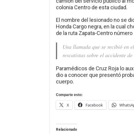
camión del servicio público al m
colonia Centro de esta ciudad.
El nombre del lesionado no se di
Honda Cargo negra, en la cual c
de la ruta Zapata-Centro número 
Una llamada que se recibió en el
rescatistas sobre el accidente de 
Paramédicos de Cruz Roja lo auxil
dio a conocer que presentó prob
cuerpo.
Comparte esto:
X
Facebook
WhatsA
Relacionado