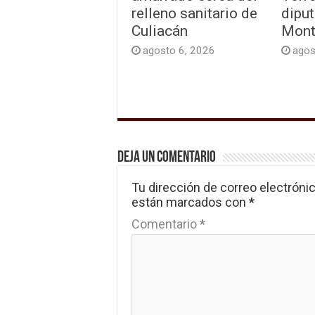
relleno sanitario de
diput
Culiacán
Mont
agosto 6, 2026
agos
Deja un comentario
Tu dirección de correo electrónic
están marcados con
*
Comentario
*