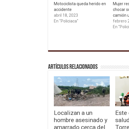
Motociclista queda herido en
Mujer res
accidente
chocar s
abril 18, 2023
camión u
En "Policiaca"
febrero 
En "Polic
Artículos relacionados
Localizan a un
Este 
hombre asesinado y
salud
amarrado cerca del
Torre