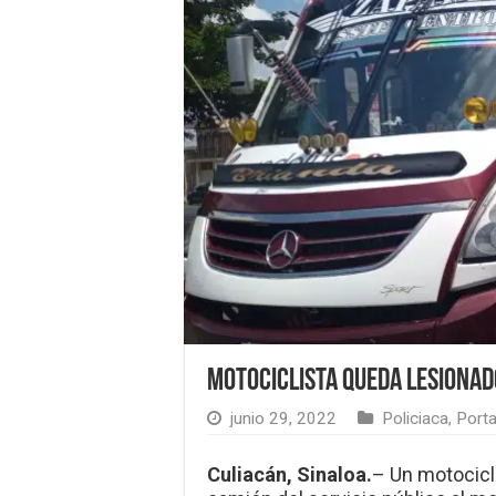
Motociclista queda lesionad
junio 29, 2022
Policiaca
,
Port
Culiacán, Sinaloa.
– Un motocicl