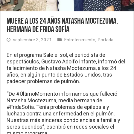
Muere a los 24 años Natasha Moctezuma,
hermana de Frida Sofía
septiembre 3, 2021
Entretenimiento
,
Portada
En el programa Sale el sol, el periodista de
espectáculos, Gustavo Adolfo Infante, informó del
fallecimiento de Natasha Moctezuma, a los 24
años, en algún punto de Estados Unidos, tras
padecer problemas de pulmón.
“De #ÚltimoMomento informamos que falleció
Natasha Moctezuma, media hermana de
#FridaSofía. Tenía problemas de epilepsia y
luchaba contra una enfermedad en el pulmón.
Nuestras más sinceras condolencias a familia y
seres queridos”, escribió en redes sociales el
mismo programa.