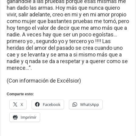
ganándole a las pruebas porque esas mismas me
han dado las armas. Hoy más que nunca quiero
vivir, salir adelante, creo en mi y en mi amor propio
como mujer que bastantes pruebas me tomó, pero
hoy tengo el valor de decir que me amo más que a
nadie. A veces hay que ser un poco egoístas…
primero yo , segundo yo y tercero yo !!!! Las
heridas del amor del pasado se crea cuando uno
cae y se levanta y se ama a si mismo más que a
nadie y q nada se da a respetar y a querer como se
merece…”.
(Con información de Excélsior)
Comparte esto:
X
Facebook
WhatsApp
Imprimir