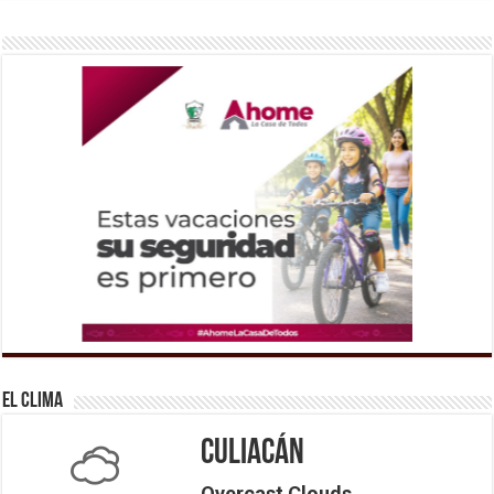
El Clima
Culiacán
Overcast Clouds