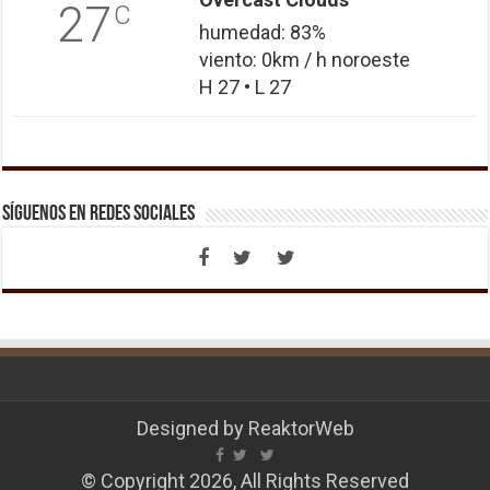
27
C
humedad: 83%
viento: 0km / h noroeste
H 27 • L 27
Síguenos en Redes Sociales
Designed by
ReaktorWeb
© Copyright 2026, All Rights Reserved