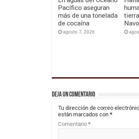
Pacífico aseguran
huma
más de una tonelada
tierr
de cocaína
Navo
agosto 7, 2026
agos
Deja un comentario
Tu dirección de correo electrónic
están marcados con
*
Comentario
*