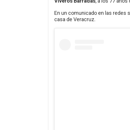
Viveros Barradas
, a los 77 años
En un comunicado en las redes soc
casa de Veracruz.