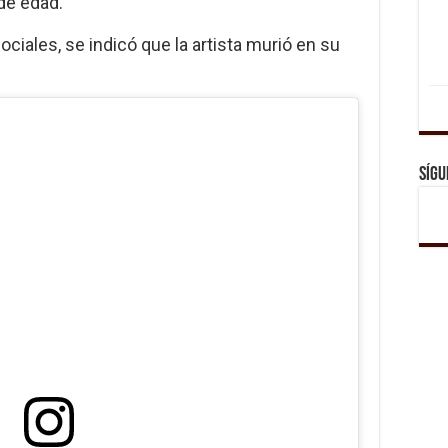
 de edad.
iales, se indicó que la artista murió en su
Sígu