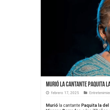
Murió la cantante Paquita la
febrero 17, 2025
Entretenimie
Murió
la cantante
Paquita la del