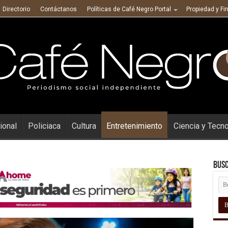
Directorio
Contáctanos
Políticas de Café Negro Portal
Propiedad y Fi
ional
Policiaca
Cultura
Entretenimiento
Ciencia y Tecn
Busc