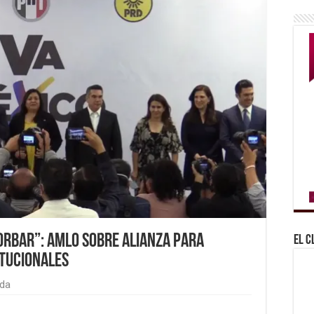
torbar”: AMLO sobre alianza para
El C
tucionales
da