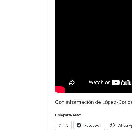
Con información de López-Dóriga 
Comparte esto:
X
Facebook
WhatsA