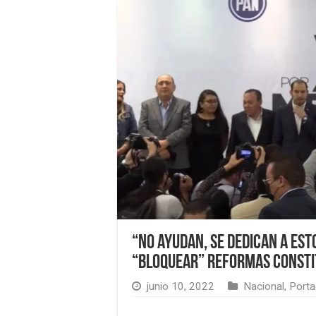
“No ayudan, se dedican a es
“bloquear” reformas consti
junio 10, 2022
Nacional
,
Porta