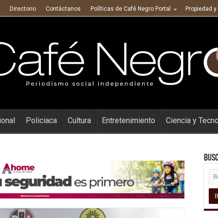
Directorio
Contáctanos
Políticas de Café Negro Portal
Propiedad y
ional
Policiaca
Cultura
Entretenimiento
Ciencia y Tecn
Busc