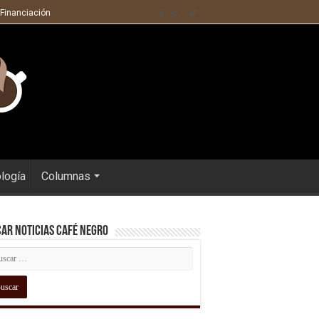
 Financiación
ología
Columnas
ar Noticias Café Negro