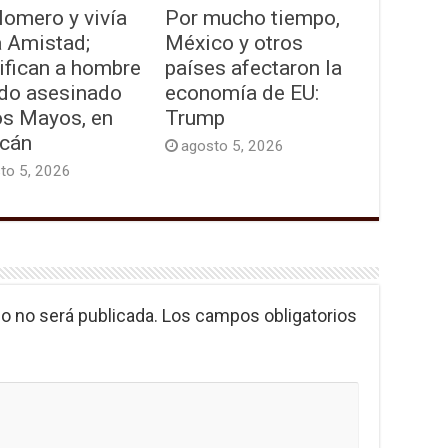
lomero y vivía
Por mucho tiempo,
a Amistad;
México y otros
ifican a hombre
países afectaron la
ado asesinado
economía de EU:
os Mayos, en
Trump
acán
agosto 5, 2026
to 5, 2026
o no será publicada.
Los campos obligatorios