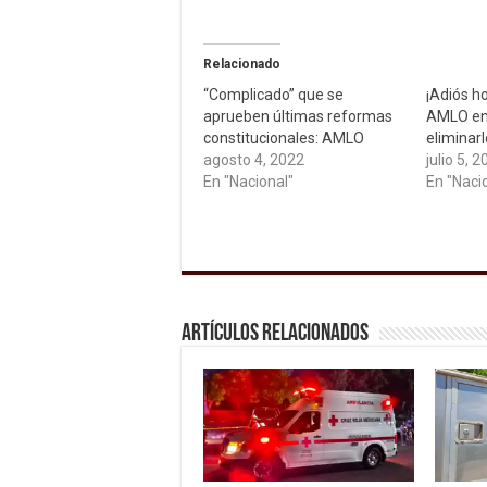
Relacionado
“Complicado” que se
¡Adiós ho
aprueben últimas reformas
AMLO env
constitucionales: AMLO
eliminar
agosto 4, 2022
julio 5, 
En "Nacional"
En "Naci
Artículos relacionados