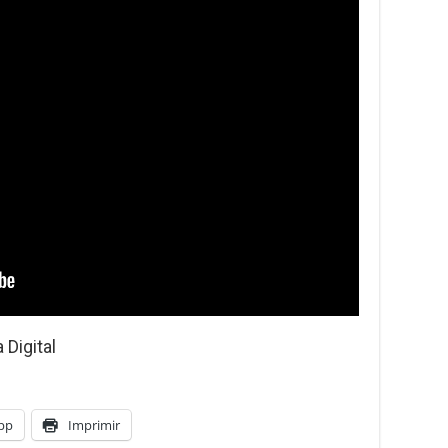
Digital
pp
Imprimir