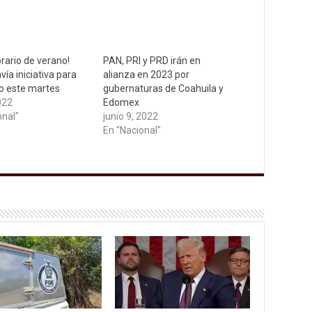
rario de verano!
PAN, PRI y PRD irán en
ía iniciativa para
alianza en 2023 por
lo este martes
gubernaturas de Coahuila y
2022
Edomex
onal"
junio 9, 2022
En "Nacional"