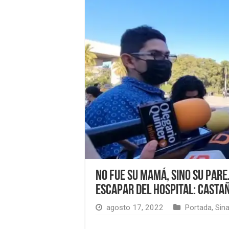
No fue su mamá, sino su pare
escapar del hospital: Casta
agosto 17, 2022
Portada
,
Sin