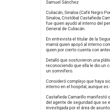
Samuel Sánchez
Culiacán, Sinaloa (Café Negro Por
Sinaloa, Cristóbal Castañeda Cama
fue quien ayudó al interno del pe
General de Culiacán.
En entrevista el titular de la Seg
mamá quien apoyó al interno como
quien por cierto cuenta con ant
Detalló que sostuvieron una pláti
reconociendo que ella le dio un c
un somnífero.
Consideró complejo que haya sido
interno en el hospital, aunque es
Castañeda Camarillo manifestó q
del agente de seguridad que se e
investigada por el área de asunto