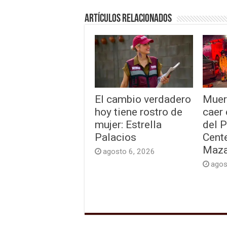
Artículos relacionados
El cambio verdadero
Muer
hoy tiene rostro de
caer
mujer: Estrella
del 
Palacios
Cente
Maza
agosto 6, 2026
agos