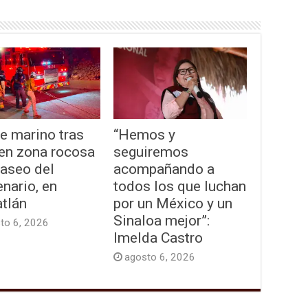
e marino tras
“Hemos y
 en zona rocosa
seguiremos
Paseo del
acompañando a
nario, en
todos los que luchan
tlán
por un México y un
Sinaloa mejor”:
to 6, 2026
Imelda Castro
agosto 6, 2026