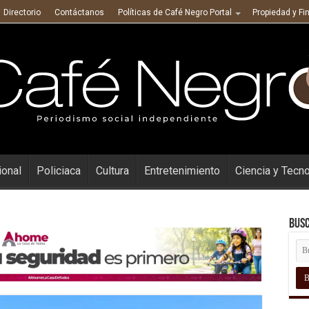
Directorio
Contáctanos
Políticas de Café Negro Portal
Propiedad y Fi
ional
Policiaca
Cultura
Entretenimiento
Ciencia y Tecn
Busc