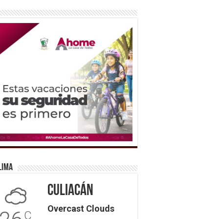
lima
Culiacán
Overcast Clouds
C