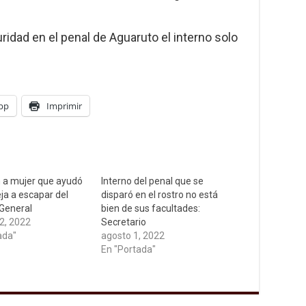
ridad en el penal de Aguaruto el interno solo
pp
Imprimir
 a mujer que ayudó
Interno del penal que se
ja a escapar del
disparó en el rostro no está
 General
bien de sus facultades:
2, 2022
Secretario
ada"
agosto 1, 2022
En "Portada"