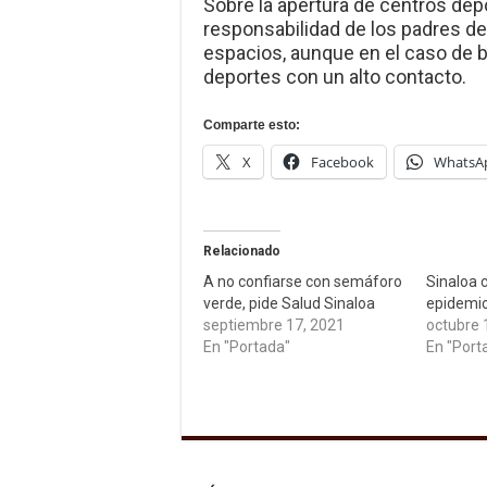
Sobre la apertura de centros dep
responsabilidad de los padres de 
espacios, aunque en el caso de bé
deportes con un alto contacto.
Comparte esto:
X
Facebook
WhatsA
Relacionado
A no confiarse con semáforo
Sinaloa 
verde, pide Salud Sinaloa
epidemio
septiembre 17, 2021
octubre 
En "Portada"
En "Port