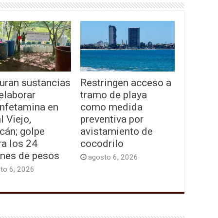
uran sustancias
Restringen acceso a
elaborar
tramo de playa
nfetamina en
como medida
l Viejo,
preventiva por
cán; golpe
avistamiento de
a los 24
cocodrilo
ones de pesos
agosto 6, 2026
to 6, 2026