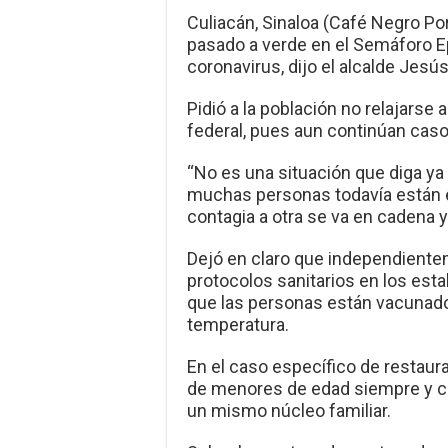
Culiacán, Sinaloa (Café Negro Po
pasado a verde en el Semáforo E
coronavirus, dijo el alcalde Jesús
Pidió a la población no relajarse
federal, pues aun continúan casos
“No es una situación que diga ya 
muchas personas todavía están e
contagia a otra se va en cadena 
Dejó en claro que independiente
protocolos sanitarios en los esta
que las personas están vacunad
temperatura.
En el caso específico de restaur
de menores de edad siempre y cu
un mismo núcleo familiar.