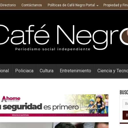
Directorio
Contáctanos
Políticas de Café Negro Portal
Propiedad y Fi
ional
Policiaca
Cultura
Entretenimiento
Ciencia y Tecn
Busc