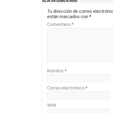
Deja un comentario
Tu dirección de correo electrónic
están marcados con
*
Comentario
*
Nombre
*
Correo electrónico
*
Web