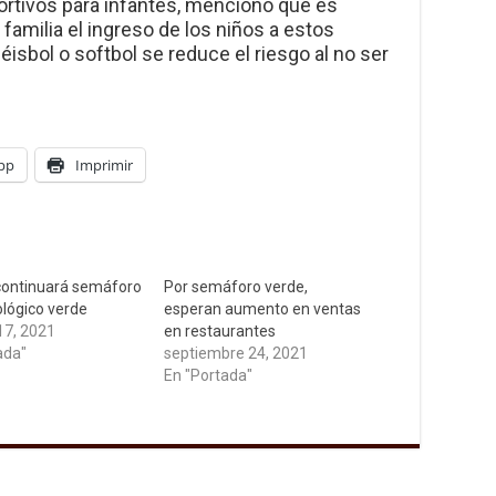
ortivos para infantes, mencionó que es
familia el ingreso de los niños a estos
isbol o softbol se reduce el riesgo al no ser
pp
Imprimir
continuará semáforo
Por semáforo verde,
lógico verde
esperan aumento en ventas
17, 2021
en restaurantes
ada"
septiembre 24, 2021
En "Portada"