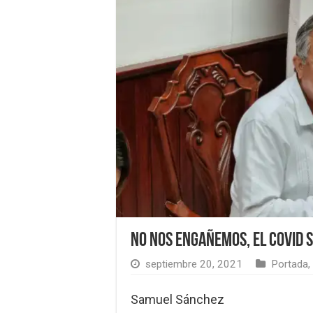
No nos engañemos, el Covid 
septiembre 20, 2021
Portada
,
Samuel Sánchez