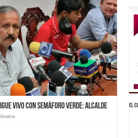
sigue vivo con semáforo verde: Alcalde
El C
Sinaloa