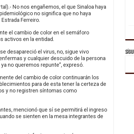
rtal).- No nos engañemos, el que Sinaloa haya
pidemiológico no significa que no haya
 Estrada Ferreiro.
 ante el cambio de color en el semáforo
 activos en la entidad.
se desapareció el virus, no, sigue vivo
Sígu
nfermas y cualquier descuido de la persona
y ya no queremos repunte”, expresó.
mente del cambio de color continuarán los
blecimientos para de esta tener la certeza de
os y no registren síntomas como
antes, mencionó que sí se permitirá el ingreso
ando se sienten en la mesa integrantes de