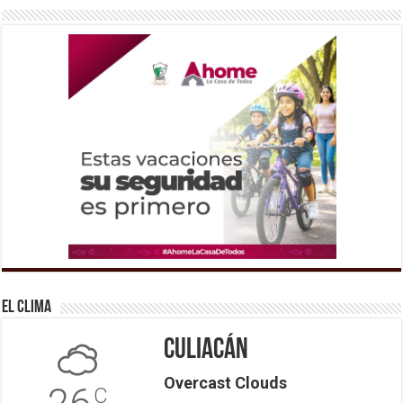
El Clima
Culiacán
Overcast Clouds
C