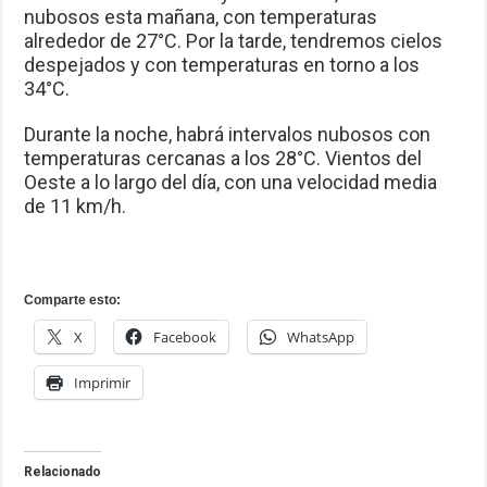
nubosos esta mañana, con temperaturas
alrededor de 27°C. Por la tarde, tendremos cielos
despejados y con temperaturas en torno a los
34°C.
Durante la noche, habrá intervalos nubosos con
temperaturas cercanas a los 28°C. Vientos del
Oeste a lo largo del día, con una velocidad media
de 11 km/h.
Comparte esto:
X
Facebook
WhatsApp
Imprimir
Relacionado