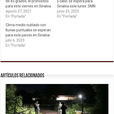
de 45 grados, el pronóstico
y calor, se espera para
para este viernes en Sinaloa
Sinaloa este lunes: SMN
agosto 27, 2021
junio 23, 2025
En "Portada"
En "Portada"
Clima medio nublado con
lluvias puntuales se esperan
para este jueves en Sinaloa
julio 6, 2023
En "Portada"
Artículos relacionados