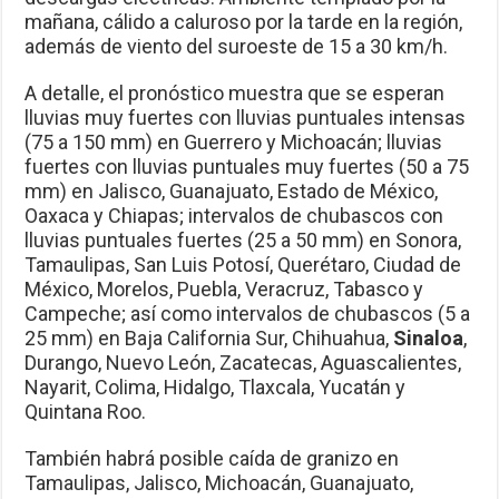
mañana, cálido a caluroso por la tarde en la región,
además de viento del suroeste de 15 a 30 km/h.
A detalle, el pronóstico muestra que se esperan
lluvias muy fuertes con lluvias puntuales intensas
(75 a 150 mm) en Guerrero y Michoacán; lluvias
fuertes con lluvias puntuales muy fuertes (50 a 75
mm) en Jalisco, Guanajuato, Estado de México,
Oaxaca y Chiapas; intervalos de chubascos con
lluvias puntuales fuertes (25 a 50 mm) en Sonora,
Tamaulipas, San Luis Potosí, Querétaro, Ciudad de
México, Morelos, Puebla, Veracruz, Tabasco y
Campeche; así como intervalos de chubascos (5 a
25 mm) en Baja California Sur, Chihuahua,
Sinaloa
,
Durango, Nuevo León, Zacatecas, Aguascalientes,
Nayarit, Colima, Hidalgo, Tlaxcala, Yucatán y
Quintana Roo.
También habrá posible caída de granizo en
Tamaulipas, Jalisco, Michoacán, Guanajuato,