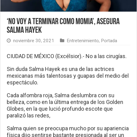
‘No voy a terminar como momia’, asegura
Salma Hayek
noviembre 30, 2021
Entretenimiento
,
Portada
CIUDAD DE MÉXICO (Excélsior).- No a las cirugías.
Sin duda Salma Hayek es una de las actrices
mexicanas más talentosas y guapas del medio del
espectáculo.
Cada alfombra roja, Salma deslumbra con su
belleza, como en la última entrega de los Golden
Globes, en la que lució profundo escote que
paralizó las redes,
Salma quien se preocupa mucho por su apariencia
física dijo sentirse bastante presionada al ser un