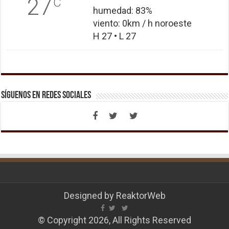
27
C
humedad: 83%
viento: 0km / h noroeste
H 27 • L 27
Síguenos en Redes Sociales
Designed by
ReaktorWeb
© Copyright 2026, All Rights Reserved