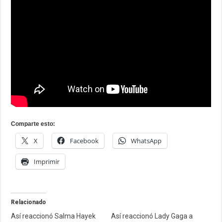
Comparte esto:
X
Facebook
WhatsApp
Imprimir
Relacionado
Así reaccionó Salma Hayek
Así reaccionó Lady Gaga a