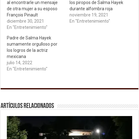
al encontrarle un mensaje
los piropos de Salma Hayek
de otra mujer a su esposo
durante alfombra roja
François Pinault
noviembre 19, 2021
diciembre 30, 2021
En "Entretenimiento"
En "Entretenimiento"
Padre de Salma Hayek
sumamente orgulloso por
los logros de la actriz
mexicana
julio 14, 2022
En "Entretenimiento"
Artículos relacionados