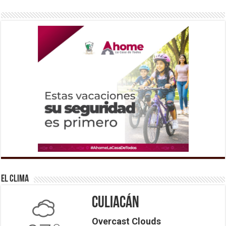
El Clima
Culiacán
Overcast Clouds