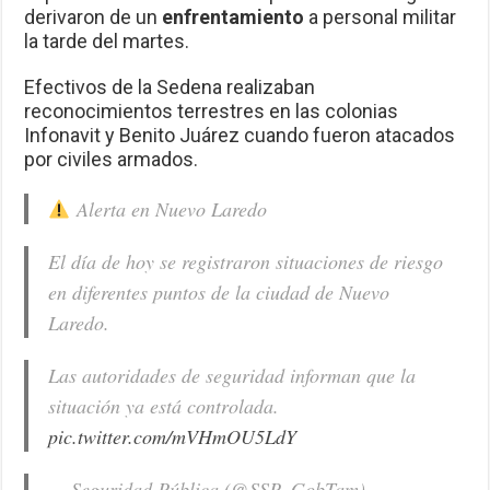
derivaron de un
enfrentamiento
a personal militar
la tarde del martes.
Efectivos de la Sedena realizaban
reconocimientos terrestres en las colonias
Infonavit y Benito Juárez cuando fueron atacados
por civiles armados.
Alerta en Nuevo Laredo
El día de hoy se registraron situaciones de riesgo
en diferentes puntos de la ciudad de Nuevo
Laredo.
Las autoridades de seguridad informan que la
situación ya está controlada.
pic.twitter.com/mVHmOU5LdY
— Seguridad Pública (@SSP_GobTam)